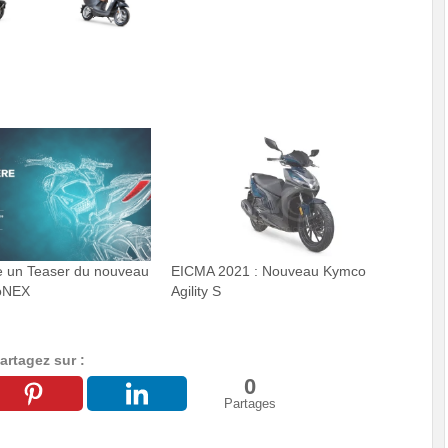
e un Teaser du nouveau
EICMA 2021 : Nouveau Kymco
oNEX
Agility S
artagez sur :
0
Partages