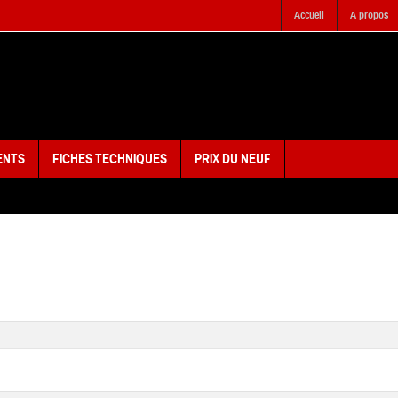
Accueil
A propos
ENTS
FICHES TECHNIQUES
PRIX DU NEUF