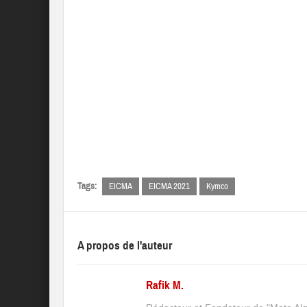
Tags:
EICMA
EICMA 2021
Kymco
A propos de l'auteur
Rafik M.