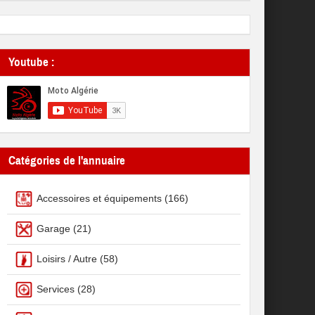
Youtube :
Catégories de l'annuaire
Accessoires et équipements
(166)
Garage
(21)
Loisirs / Autre
(58)
Services
(28)