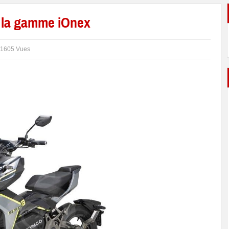
 la gamme iOnex
1605 Vues