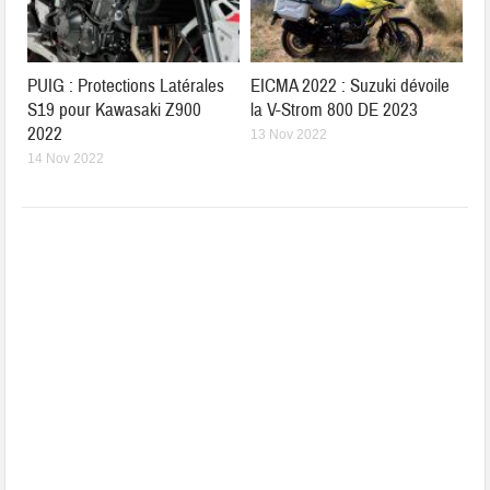
PUIG : Protections Latérales
EICMA 2022 : Suzuki dévoile
S19 pour Kawasaki Z900
la V-Strom 800 DE 2023
2022
13 Nov 2022
14 Nov 2022