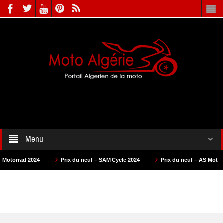
Menu
24
Prix du neuf – SAM Cycle 2024
Prix du neuf – AS Motors 2024