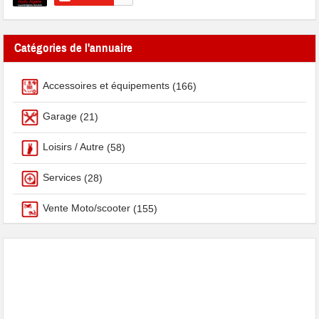
Catégories de l'annuaire
Accessoires et équipements
(166)
Garage
(21)
Loisirs / Autre
(58)
Services
(28)
Vente Moto/scooter
(155)