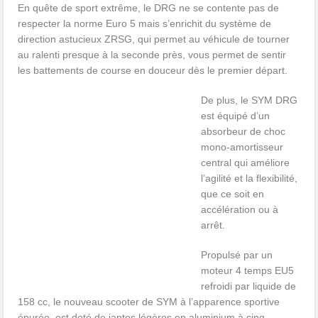
En quête de sport extrême, le DRG ne se contente pas de
respecter la norme Euro 5 mais s’enrichit du système de
direction astucieux ZRSG, qui permet au véhicule de tourner
au ralenti presque à la seconde près, vous permet de sentir
les battements de course en douceur dès le premier départ.
De plus, le SYM DRG
est équipé d’un
absorbeur de choc
mono-amortisseur
central qui améliore
l’agilité et la flexibilité,
que ce soit en
accélération ou à
arrêt.
Propulsé par un
moteur 4 temps EU5
refroidi par liquide de
158 cc, le nouveau scooter de SYM à l’apparence sportive
épurée, est doté de jantes légères en aluminium à cinq