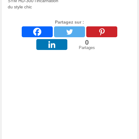
SYM HD-300 l’incarnation
du style chic
Partagez sur :
0
Partages