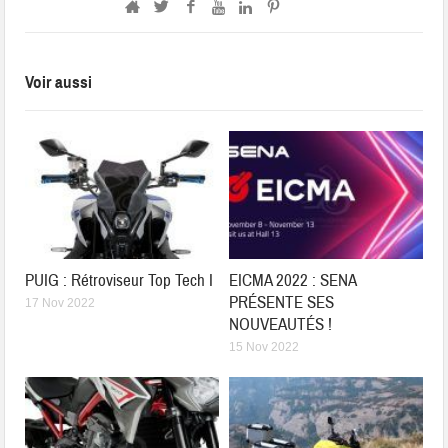
Voir aussi
PUIG : Rétroviseur Top Tech I
EICMA 2022 : SENA
PRÉSENTE SES
17 Nov 2022
NOUVEAUTÉS !
15 Nov 2022