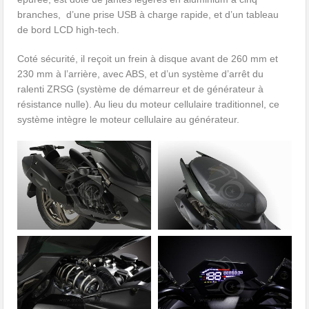
branches, d’une prise USB à charge rapide, et d’un tableau
de bord LCD high-tech.
Coté sécurité, il reçoit un frein à disque avant de 260 mm et
230 mm à l’arrière, avec ABS, et d’un système d’arrêt du
ralenti ZRSG (système de démarreur et de générateur à
résistance nulle). Au lieu du moteur cellulaire traditionnel, ce
système intègre le moteur cellulaire au générateur.