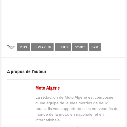
Tags:
2019
EICMA 2018
EURO5
scooter
SYM
A propos de l'auteur
Moto Algérie
La rédaction de Moto Algérie est composée
d'une équipe de jeunes mordus de deux
roues. Ils vous apporterons les nouveautés du
monde de la moto, en nationale, et en
internationale.