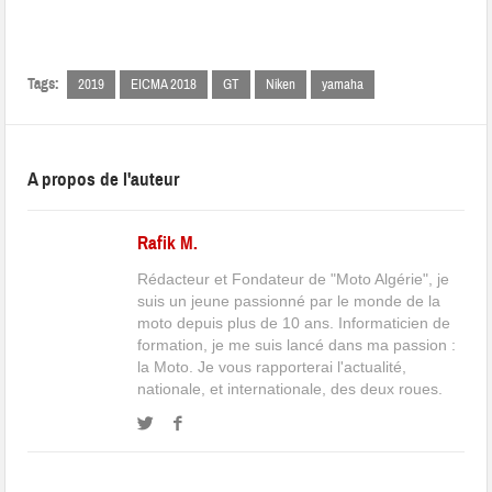
Tags:
2019
EICMA 2018
GT
Niken
yamaha
A propos de l'auteur
Rafik M.
Rédacteur et Fondateur de "Moto Algérie", je
suis un jeune passionné par le monde de la
moto depuis plus de 10 ans. Informaticien de
formation, je me suis lancé dans ma passion :
la Moto. Je vous rapporterai l'actualité,
nationale, et internationale, des deux roues.