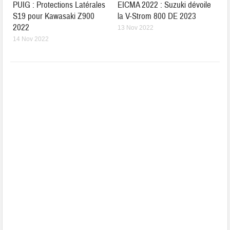
PUIG : Protections Latérales
EICMA 2022 : Suzuki dévoile
S19 pour Kawasaki Z900
la V-Strom 800 DE 2023
2022
13 Nov 2022
14 Nov 2022