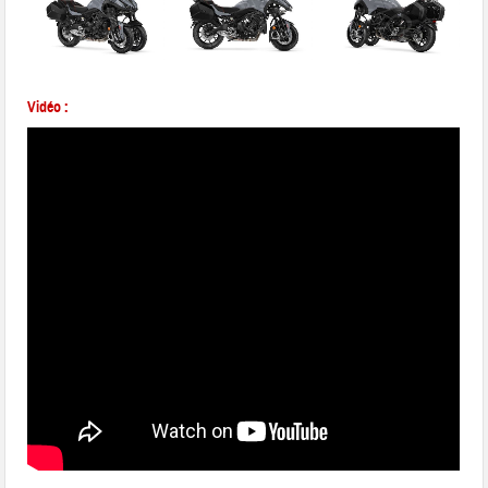
Vidéo :