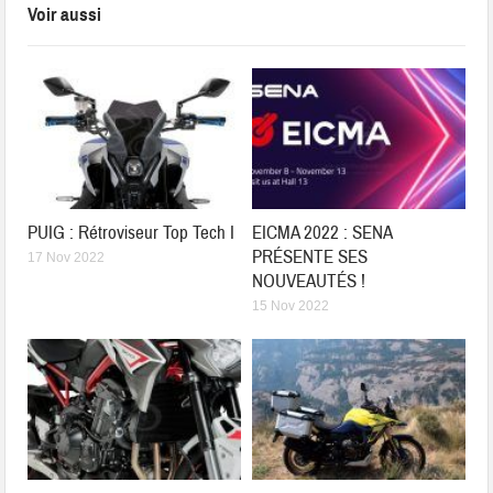
Voir aussi
PUIG : Rétroviseur Top Tech I
EICMA 2022 : SENA
PRÉSENTE SES
17 Nov 2022
NOUVEAUTÉS !
15 Nov 2022