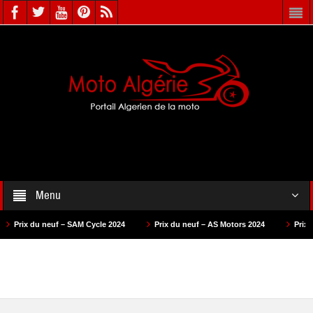
Menu
uf – SAM Cycle 2024
Prix du neuf – AS Motors 2024
Prix du neuf – VMS 