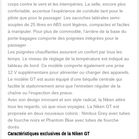
corps contre le vent et les intempéries. La selle, encore plus
confortable, accentue l’expérience de conduite tant pour le
pilote que pour le passager. Les sacoches latérales semi-
souples de 25 litres en ABS sont légères, compactes et faciles
à manipuler. Pour plus de commodité, l’arrière de la base du
porte-bagages comporte des poignées intégrées pour le
passager.
Les poignées chauffantes assurent un confort par tous les
temps. Le niveau de réglage de la température est indiqué au
tableau de bord. Ce modèle comporte également une prise
12 V supplémentaire pour alimenter ou charger des appareils.
Le modèle GT est aussi équipé d’une béquille centrale qui
facilite le stationnement ainsi que l’entretien régulier de la
chaîne ou l’inspection des pneus.
Avec son design innovant et son style radical, la Niken attire
tous les regards, où que vous voyagiez. La Niken GT est
proposée en deux nouveaux coloris : Nimbus Grey avec tubes
de fourche noirs et Phantom Blue avec tubes de fourche
dorés.
Caractéristiques exclusives de la Niken GT