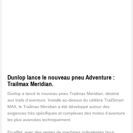
Dunlop lance le nouveau pneu Adventure :
Trailmax Meridian.
Dunlop a lancé le nouveau pneu Trailmax Meridian, déstiné
aux trails d’aventure. Installé au-dessus du célèbre TrailSmart
MAX, le Trailmax Meridian a été développé autour des
exigences très spécifiques et complexes des motos d’aventure
les plus avancées techniquement.
En-effet, avec des ventes de machines polivalentes (tout-