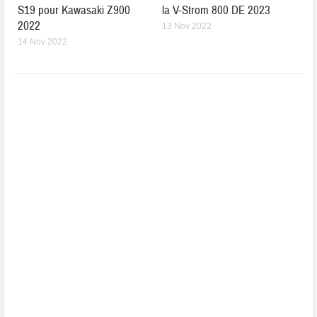
S19 pour Kawasaki Z900
la V-Strom 800 DE 2023
2022
13 Nov 2022
14 Nov 2022