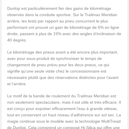
Dunlop est particulièrement fier des gains de kilométrage
observés dans la conduite sportive. Sur le Trailmax Meridian
arrière, les tests par rapport au pneu concurrent le plus
performant ont prouvé un gain de kilométrage de 6% en ligne
droite, passant à plus de 15% avec des angles d’inclinaison de
40 degrés.
Le kilométrage des pneus avant a été encore plus important,
avec pour sous-produit de synchroniser le temps de
changement de pneu prévu pour les deux pneus, ce qui
signifie qu’une seule visite chez le concessionnaire est
nécessaire plutôt que des réservations distinctes pour l’avant
et l’arrière.
Le motif de la bande de roulement du Trailmax Meridian est
non seulement spectaculaire, mais il est utile et très efficace. Il
est conçu pour expulser efficacement l’eau à grande vitesse,
tout en conservant un haut niveau d’adhérence sur sol sec. La
magie continue sous le modèle avec la technologie MultiTread
de Dunlop. Cela comprend un composé Hi-Silica qui offre une