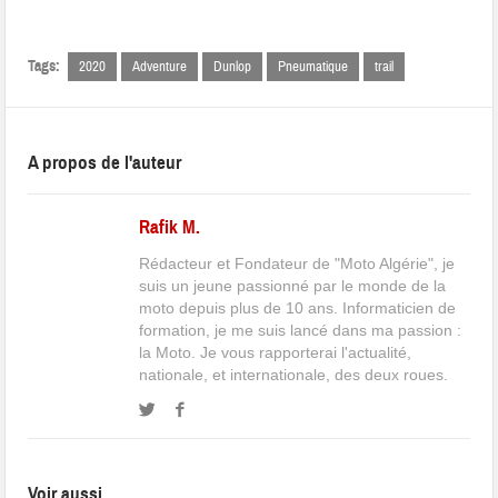
Tags:
2020
Adventure
Dunlop
Pneumatique
trail
A propos de l'auteur
Rafik M.
Rédacteur et Fondateur de "Moto Algérie", je
suis un jeune passionné par le monde de la
moto depuis plus de 10 ans. Informaticien de
formation, je me suis lancé dans ma passion :
la Moto. Je vous rapporterai l'actualité,
nationale, et internationale, des deux roues.
Voir aussi