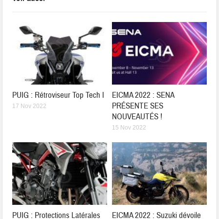
PUIG : Rétroviseur Top Tech I
EICMA 2022 : SENA
PRÉSENTE SES
17 Nov 2022
NOUVEAUTÉS !
15 Nov 2022
PUIG : Protections Latérales
EICMA 2022 : Suzuki dévoile