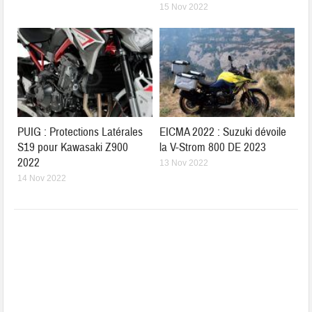
15 Nov 2022
PUIG : Protections Latérales
EICMA 2022 : Suzuki dévoile
S19 pour Kawasaki Z900
la V-Strom 800 DE 2023
2022
13 Nov 2022
14 Nov 2022