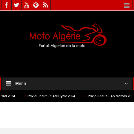
Menu
Prix du neuf – SAM Cycle 2024
Prix du neuf – AS Motors 2024
Prix du