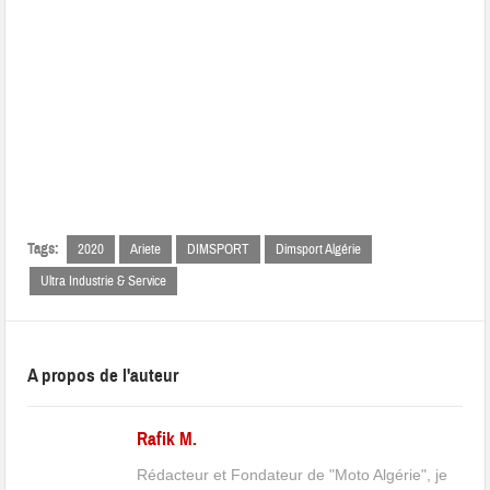
Tags:
2020
Ariete
DIMSPORT
Dimsport Algérie
Ultra Industrie & Service
A propos de l'auteur
Rafik M.
Rédacteur et Fondateur de "Moto Algérie", je