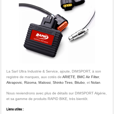
La Sarl Ultra Industrie & Service, ajoute, DIMSPORT, à son
registre de marques, aux cotés de
ARIETE
,
BMC Air Filter
,
Akrapovic
,
Rizoma
,
Malossi
,
Shinko Tires
,
Bitubo
, et
Nolan
.
Nous reviendrons avec plus de détails sur DIMSPORT Algérie,
et sa gamme de produits RAPID BIKE, très bientôt.
Liens utiles :