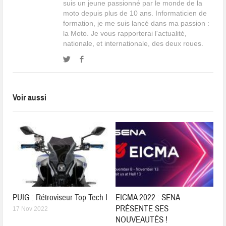
suis un jeune passionné par le monde de la
moto depuis plus de 10 ans. Informaticien de
formation, je me suis lancé dans ma passion :
la Moto. Je vous rapporterai l'actualité,
nationale, et internationale, des deux roues.
Voir aussi
PUIG : Rétroviseur Top Tech I
EICMA 2022 : SENA
PRÉSENTE SES
17 Nov 2022
NOUVEAUTÉS !