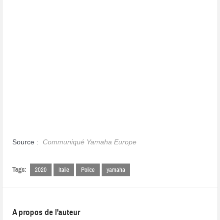
Source :
Communiqué Yamaha Europe
Tags:
2020
Italie
Police
yamaha
A propos de l'auteur