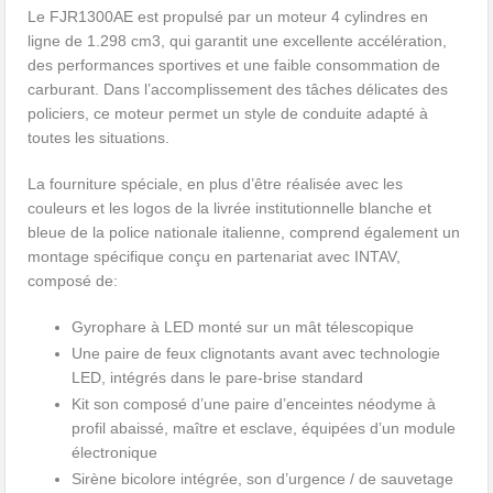
Le FJR1300AE est propulsé par un moteur 4 cylindres en
ligne de 1.298 cm3, qui garantit une excellente accélération,
des performances sportives et une faible consommation de
carburant. Dans l’accomplissement des tâches délicates des
policiers, ce moteur permet un style de conduite adapté à
toutes les situations.
La fourniture spéciale, en plus d’être réalisée avec les
couleurs et les logos de la livrée institutionnelle blanche et
bleue de la police nationale italienne, comprend également un
montage spécifique conçu en partenariat avec INTAV,
composé de:
Gyrophare à LED monté sur un mât télescopique
Une paire de feux clignotants avant avec technologie
LED, intégrés dans le pare-brise standard
Kit son composé d’une paire d’enceintes néodyme à
profil abaissé, maître et esclave, équipées d’un module
électronique
Sirène bicolore intégrée, son d’urgence / de sauvetage