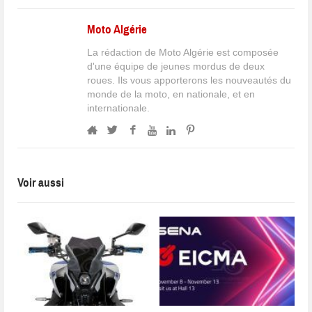
Moto Algérie
La rédaction de Moto Algérie est composée
d'une équipe de jeunes mordus de deux
roues. Ils vous apporterons les nouveautés du
monde de la moto, en nationale, et en
internationale.
Voir aussi