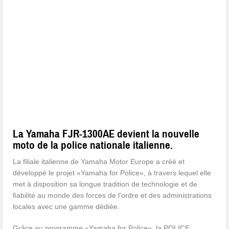
La Yamaha FJR-1300AE devient la nouvelle
moto de la police nationale italienne.
La filiale italienne de Yamaha Motor Europe a créé et
développé le projet «Yamaha for Police», à travers lequel elle
met à disposition sa longue tradition de technologie et de
fiabilité au monde des forces de l’ordre et des administrations
locales avec une gamme dédiée.
Grâce au programme «Yamaha for Police», la POLICE