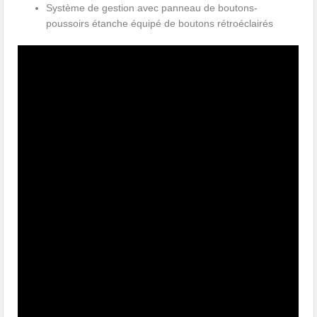
Système de gestion avec panneau de boutons-
poussoirs étanche équipé de boutons rétroéclairés