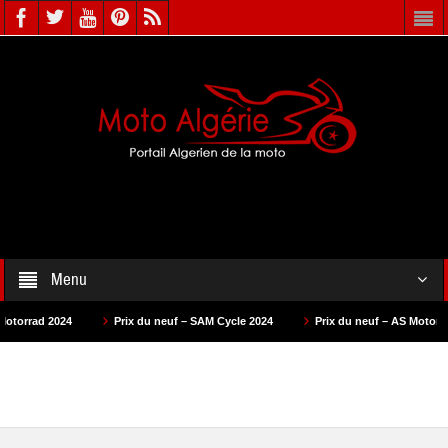
Menu
Prix du neuf – SAM Cycle 2024
Prix du neuf – AS Motors 2024
Pr