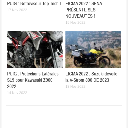
PUIG : Rétroviseur Top Tech I
EICMA 2022 : SENA
PRÉSENTE SES
17 Nov 2022
NOUVEAUTÉS !
15 Nov 2022
PUIG : Protections Latérales
EICMA 2022 : Suzuki dévoile
S19 pour Kawasaki Z900
la V-Strom 800 DE 2023
2022
13 Nov 2022
14 Nov 2022