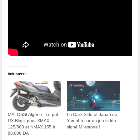
Voir aussi :
MALOSSI Algérie : Le pot
Le Dark Side of Japan de
RX Black pour XMAX
Yamaha sur un jeu vidéo
125/300 et NMAX 155 à
signé Milestone !
88.000 DA