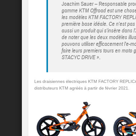
Joachim Sauer – Responsable prod
gamme KTM Offroad est une chose 
les modèles KTM FACTORY REPLI
première base idéale. Ce n’est pas
aussi un produit qui s’insère dan
de noter que les deux modèles illus
pouvons utiliser efficacement l’e-mo
faire leurs premiers tours en m
STACYC DRIVE ».
Les draisiennes électriques KTM FACTORY REPLICA
distributeurs KTM agréés à partir de février 2021.