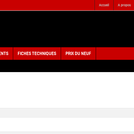
Accueil
A propos
ENTS
FICHES TECHNIQUES
PRIX DU NEUF