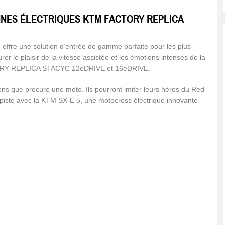
NES ÉLECTRIQUES KTM FACTORY REPLICA
ue offre une solution d’entrée de gamme parfaite pour les plus
er le plaisir de la vitesse assistée et les émotions intenses de la
CTORY REPLICA STACYC 12eDRIVE et 16eDRIVE.
ions que procure une moto. Ils pourront imiter leurs héros du Red
piste avec la KTM SX-E 5, une motocross électrique innovante