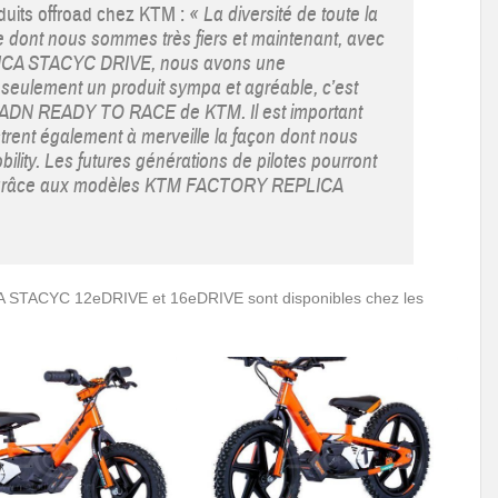
uits offroad chez KTM :
« La diversité de toute la
dont nous sommes très fiers et maintenant, avec
CA STACYC DRIVE, nous avons une
 seulement un produit sympa et agréable, c’est
s l’ADN READY TO RACE de KTM. Il est important
trent également à merveille la façon dont nous
bility. Les futures générations de pilotes pourront
oto grâce aux modèles KTM FACTORY REPLICA
 STACYC 12eDRIVE et 16eDRIVE sont disponibles chez les