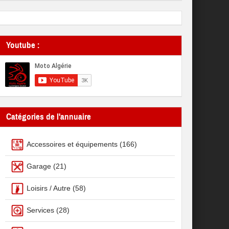
Youtube :
Catégories de l'annuaire
Accessoires et équipements
(166)
Garage
(21)
Loisirs / Autre
(58)
Services
(28)