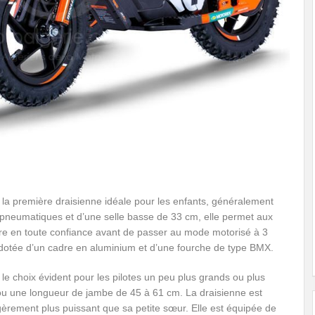
remière draisienne idéale pour les enfants, généralement
 pneumatiques et d’une selle basse de 33 cm, elle permet aux
ibre en toute confiance avant de passer au mode motorisé à 3
 dotée d’un cadre en aluminium et d’une fourche de type BMX.
oix évident pour les pilotes un peu plus grands ou plus
ou une longueur de jambe de 45 à 61 cm. La draisienne est
èrement plus puissant que sa petite sœur. Elle est équipée de