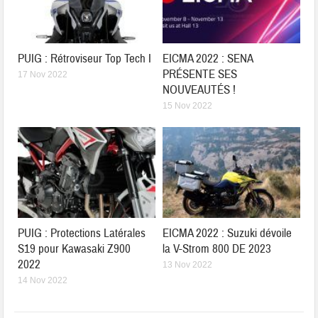
PUIG : Rétroviseur Top Tech I
EICMA 2022 : SENA
PRÉSENTE SES
17 Nov 2022
NOUVEAUTÉS !
15 Nov 2022
PUIG : Protections Latérales
EICMA 2022 : Suzuki dévoile
S19 pour Kawasaki Z900
la V-Strom 800 DE 2023
2022
13 Nov 2022
14 Nov 2022