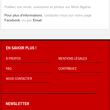
Publiez vos récits, aventures et photos sur Moto Algérie.
Pour plus d'informations
, contactez-nous sur notre page
Facebook
, ou par
Email
.
EN SAVOIR PLUS !
À PROPOS
MENTIONS LÉGALES
FAQ
CONTRIBUEZ
NOUS CONTACTER
NEWSLETTER