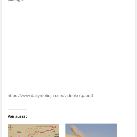
https://www.dailymotiojn.com/video/x7qaoq3
Voir aussi :