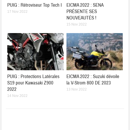
PUIG : Rétroviseur Top Tech I
EICMA 2022 : SENA
PRÉSENTE SES
17 Nov 2022
NOUVEAUTÉS !
15 Nov 2022
PUIG : Protections Latérales
EICMA 2022 : Suzuki dévoile
S19 pour Kawasaki Z900
la V-Strom 800 DE 2023
2022
13 Nov 2022
14 Nov 2022