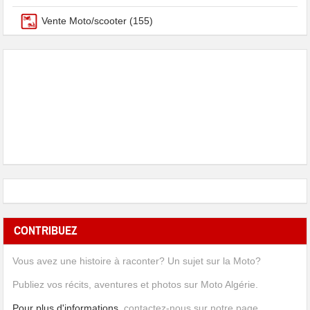
Vente Moto/scooter
(155)
CONTRIBUEZ
Vous avez une histoire à raconter? Un sujet sur la Moto?
Publiez vos récits, aventures et photos sur Moto Algérie.
Pour plus d'informations
, contactez-nous sur notre page