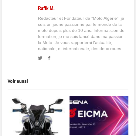
Rafik M.
Rédacteur et Fondateur de "Moto Algérie", je
suis un jeune passionné par le monde de la
moto depuis plus de 10 ans. Informaticien de
formation, je me suis lancé dans ma passion :
la Moto. Je vous rapporterai l'actualité,
nationale, et internationale, des deux roues.
Voir aussi