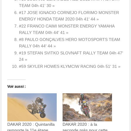
TEAM 04h 41′ 30 »
#17 JOSE IGNACIO CORNEJO FLORIMO MONSTER
ENERGY HONDA TEAM 2020 04h 41′ 44 »
#22 FRANCO CAIMI MONSTER ENERGY YAMAHA
RALLY TEAM 04h 44′ 41 »
#8 PAULO GONÇALVES HERO MOTOSPORTS TEAM
RALLY 04h 44′ 44 »
#19 STEFAN SVITKO SLOVNAFT RALLY TEAM 04h 47′
24 »
#59 SKYLER HOWES KLYMCIW RACING 04h 51′ 31 »
Voir aussi :
DAKAR 2020 : Quintanilla
DAKAR 2020 : à la
remporte la 11e étape
seconde près pour cette