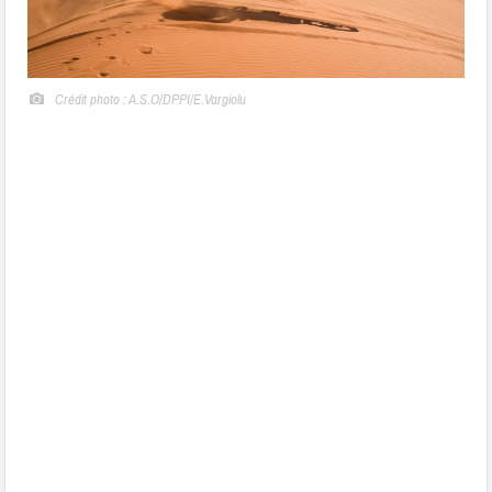
Crédit photo : A.S.O/DPPI/E.Vargiolu