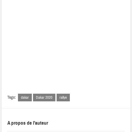
Tags:
dakar
Dakar 2020
rallye
A propos de l'auteur