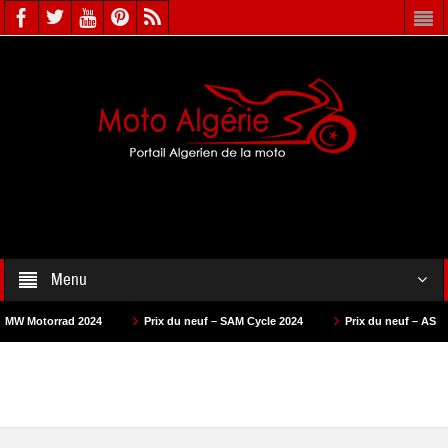
Menu
2024
Prix du neuf – SAM Cycle 2024
Prix du neuf – AS Motors 2024