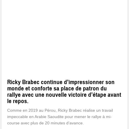
Ricky Brabec continue d’impressionner son
monde et conforte sa place de patron du
rallye avec une nouvelle victoire d’étape avant
le repos.
Comme en 2019 au Pérou, Ricky Brabec réalise un travail
impeccable en Arabie Saoudite pour mener le rallye à mi-
course avec plus de 20 minutes d’avance.