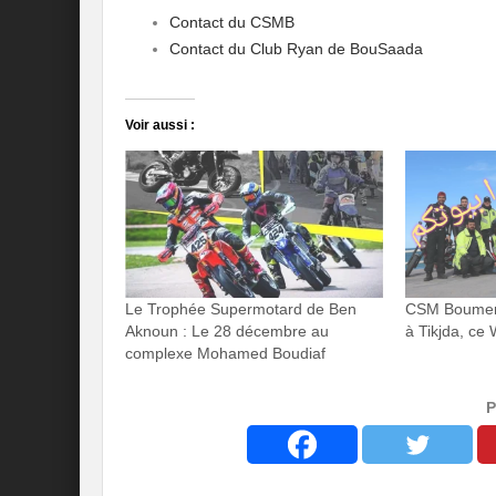
Contact du CSMB
Contact du Club Ryan de BouSaada
Voir aussi :
Le Trophée Supermotard de Ben
CSM Boumerde
Aknoun : Le 28 décembre au
à Tikjda, ce
complexe Mohamed Boudiaf
P