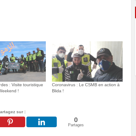
s : Visite touristique
Coronavirus : Le CSMB en action à
 Weekend !
Blida !
artagez sur :
0
Partages