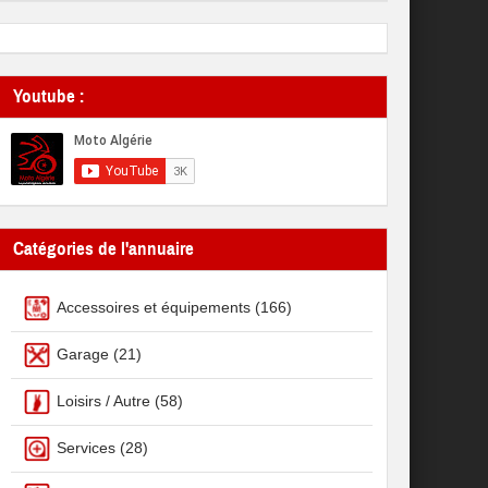
Youtube :
Catégories de l'annuaire
Accessoires et équipements
(166)
Garage
(21)
Loisirs / Autre
(58)
Services
(28)