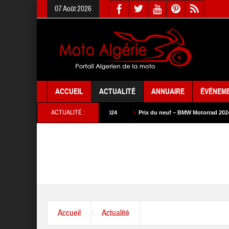
07 Août 2026
ACCUEIL
ACTUALITÉ
ANNUAIRE
ÉVÉNEM
ACTUALITÉ :
rix du neuf – SYM 2024
Prix du neuf – BMW Motorrad 2024
Prix du neu
Accueil
Actualité