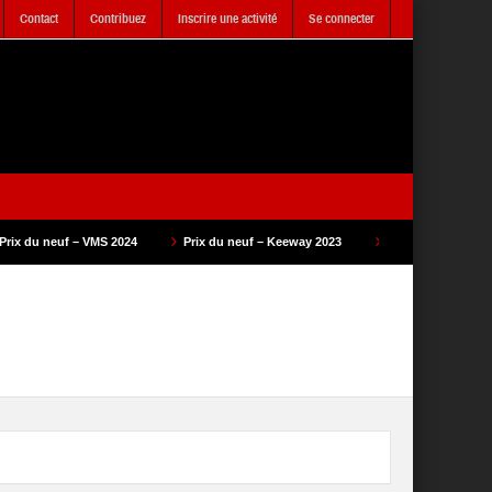
Contact
Contribuez
Inscrire une activité
Se connecter
024
Prix du neuf – Keeway 2023
Prix du neuf – SAM Cycle 2023