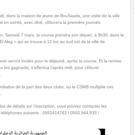
idi, dans la maison de jeune de BouSaada, une visite de la ville
 en soirée, avec diné, clôturera la première journée.
n, Samedi 7 mars, la course prendra son départ, à 9h30, dans le
 El Aleg » qui se trouve à 12 km au sud est de la ville de
ants seront invités pour le déjeuné, après la course. Et la remise
ur les gagnants, s’effectua l’après midi, pour clôturer
.
itiative de la part des deux clubs, ou le CSMB multiplie ces
.
lus de détails sur l’inscription, vous pouvez contacter les
téléphones suivants : 0552414743 / 0550.944.833 /