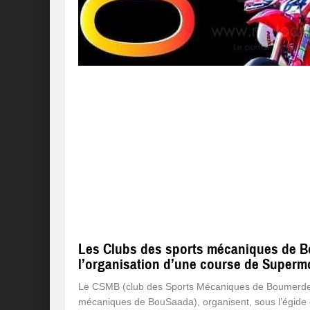
Les Clubs des sports mécaniques de B
l’organisation d’une course de Supermo
Le CSMB (club des Sports Mécaniques de Boumerdes)
mécaniques de BouSaada), organisent, sous l’égide