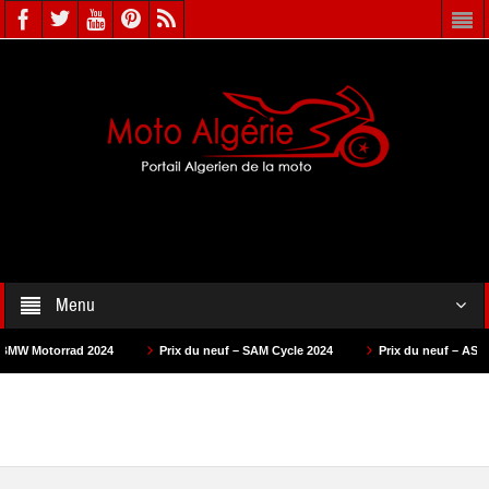
Menu
 2024
Prix du neuf – SAM Cycle 2024
Prix du neuf – AS Motors 2024