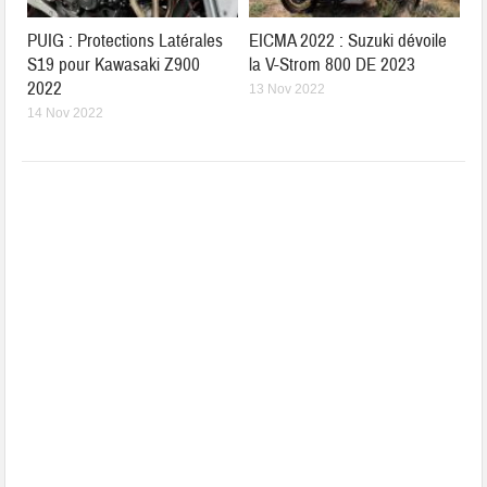
PUIG : Protections Latérales
EICMA 2022 : Suzuki dévoile
S19 pour Kawasaki Z900
la V-Strom 800 DE 2023
2022
13 Nov 2022
14 Nov 2022