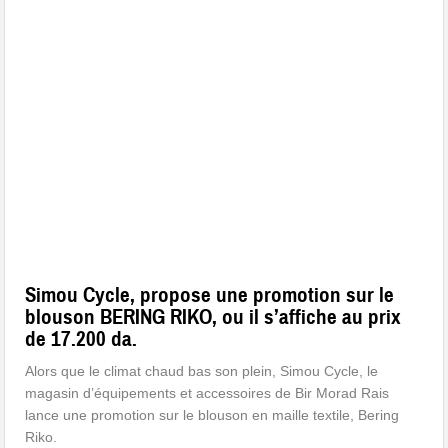
Simou Cycle, propose une promotion sur le
blouson BERING RIKO, ou il s’affiche au prix
de 17.200 da.
Alors que le climat chaud bas son plein, Simou Cycle, le
magasin d’équipements et accessoires de Bir Morad Rais
lance une promotion sur le blouson en maille textile, Bering
Riko.