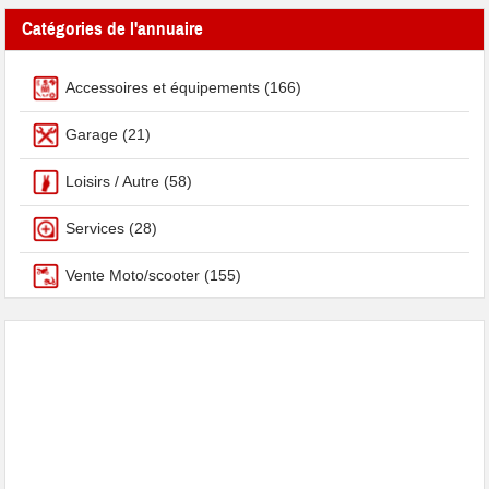
Catégories de l'annuaire
Accessoires et équipements
(166)
Garage
(21)
Loisirs / Autre
(58)
Services
(28)
Vente Moto/scooter
(155)