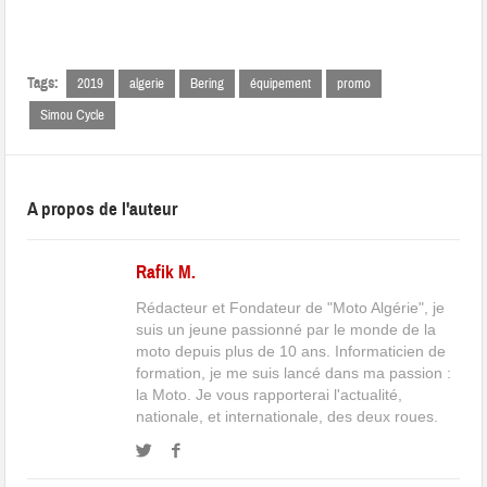
Tags:
2019
algerie
Bering
équipement
promo
Simou Cycle
A propos de l'auteur
Rafik M.
Rédacteur et Fondateur de "Moto Algérie", je
suis un jeune passionné par le monde de la
moto depuis plus de 10 ans. Informaticien de
formation, je me suis lancé dans ma passion :
la Moto. Je vous rapporterai l'actualité,
nationale, et internationale, des deux roues.