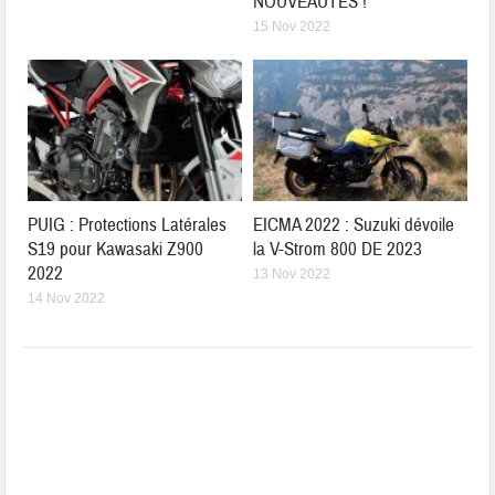
NOUVEAUTÉS !
15 Nov 2022
PUIG : Protections Latérales
EICMA 2022 : Suzuki dévoile
S19 pour Kawasaki Z900
la V-Strom 800 DE 2023
2022
13 Nov 2022
14 Nov 2022