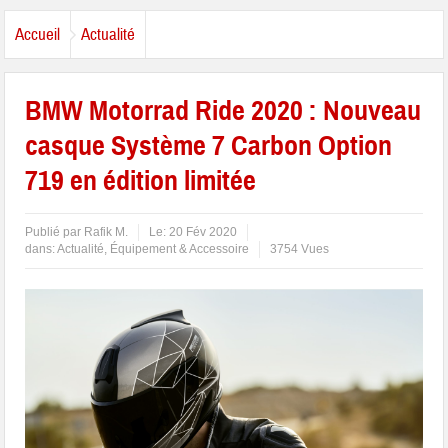
Accueil
Actualité
BMW Motorrad Ride 2020 : Nouveau
casque Système 7 Carbon Option
719 en édition limitée
Publié par
Rafik M.
Le:
20 Fév 2020
dans:
Actualité
,
Équipement & Accessoire
3754 Vues