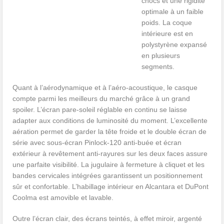
chocs et une rigidité
optimale à un faible
poids. La coque
intérieure est en
polystyrène expansé
en plusieurs
segments.
Quant à l’aérodynamique et à l’aéro-acoustique, le casque
compte parmi les meilleurs du marché grâce à un grand
spoiler. L’écran pare-soleil réglable en continu se laisse
adapter aux conditions de luminosité du moment. L’excellente
aération permet de garder la tête froide et le double écran de
série avec sous-écran Pinlock-120 anti-buée et écran
extérieur à revêtement anti-rayures sur les deux faces assure
une parfaite visibilité. La jugulaire à fermeture à cliquet et les
bandes cervicales intégrées garantissent un positionnement
sûr et confortable. L’habillage intérieur en Alcantara et DuPont
Coolma est amovible et lavable.
Outre l’écran clair, des écrans teintés, à effet miroir, argenté