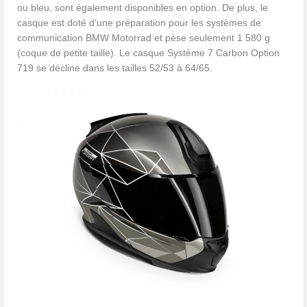
ou bleu, sont également disponibles en option. De plus, le
casque est doté d’une préparation pour les systèmes de
communication BMW Motorrad et pèse seulement 1 580 g
(coque de petite taille). Le casque Système 7 Carbon Option
719 se décline dans les tailles 52/53 à 64/65.