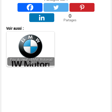
0
Partages
Voir aussi :
Prix du neuf - BMW Motorrad
2024