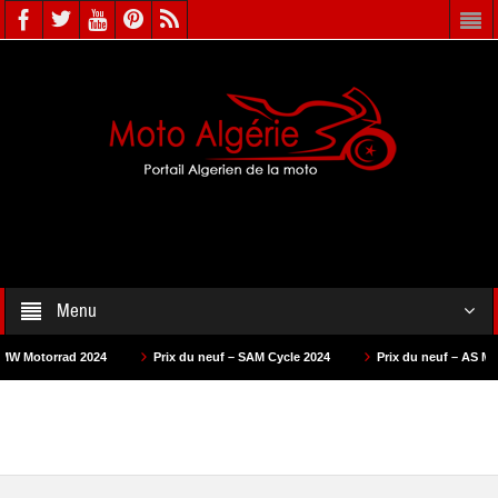
Menu
024
Prix du neuf – SAM Cycle 2024
Prix du neuf – AS Motors 2024