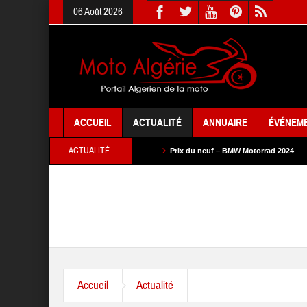
06 Août 2026
ACCUEIL
ACTUALITÉ
ANNUAIRE
ÉVÉNEM
ACTUALITÉ :
u neuf – SYM 2024
Prix du neuf – BMW Motorrad 2024
Prix du neuf – SA
Accueil
Actualité