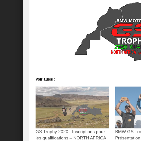
Voir aussi :
GS Trophy 2020 : Inscriptions pour
BMW GS Tro
les qualifications – NORTH AFRICA
Présentatio