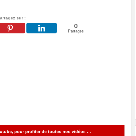
artagez sur :
0
Partages
tube, pour profiter de toutes nos vidéos …