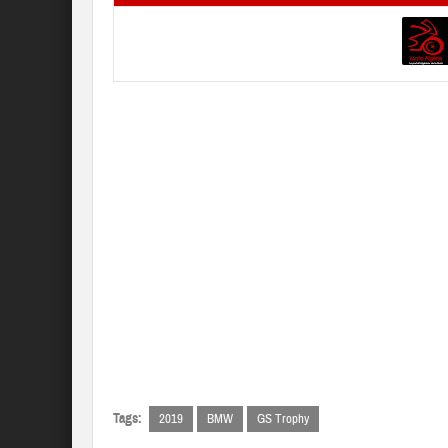
Tags:
2019
BMW
GS Trophy