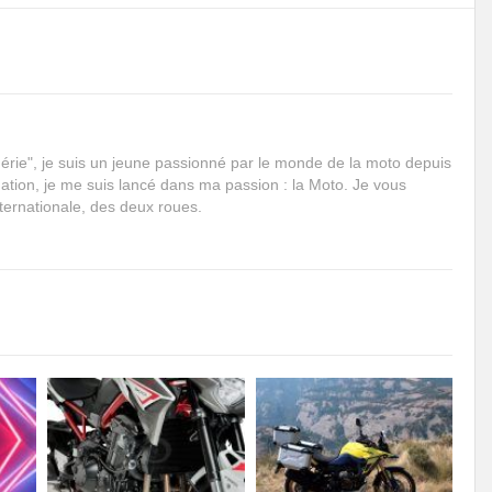
rie", je suis un jeune passionné par le monde de la moto depuis
mation, je me suis lancé dans ma passion : la Moto. Je vous
internationale, des deux roues.