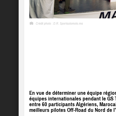
Crédit photo : D.R. Sportautomoto.ma
En vue de déterminer une équipe région
équipes internationales pendant le GS 
entre 60 participants Algériens, Marocai
meilleurs pilotes Off-Road du Nord de l’