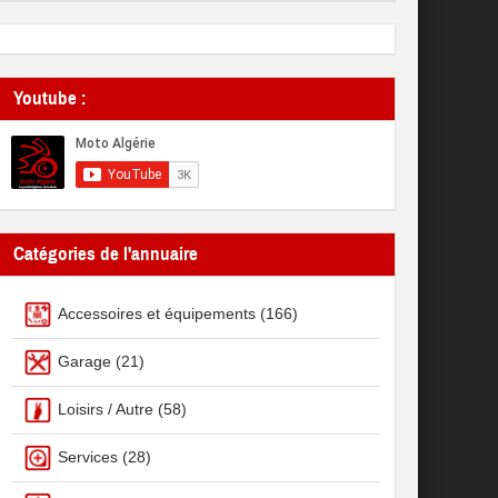
Youtube :
Catégories de l'annuaire
Accessoires et équipements
(166)
Garage
(21)
Loisirs / Autre
(58)
Services
(28)