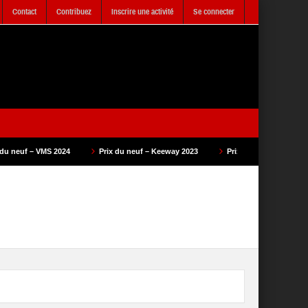
Contact
Contribuez
Inscrire une activité
Se connecter
Prix du neuf – Keeway 2023
Prix du neuf – SAM Cycle 2023