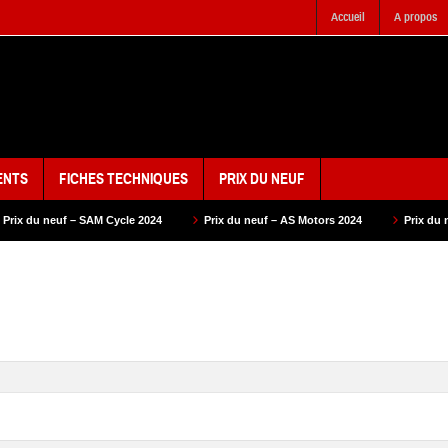
Accueil
A propos
ENTS
FICHES TECHNIQUES
PRIX DU NEUF
Cycle 2024
Prix du neuf – AS Motors 2024
Prix du neuf – VMS 2024