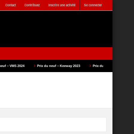
Contact
Contribuez
Inscrire une activité
Se connecter
Prix du neuf – Keeway 2023
Prix du neuf – SAM Cycle 2023