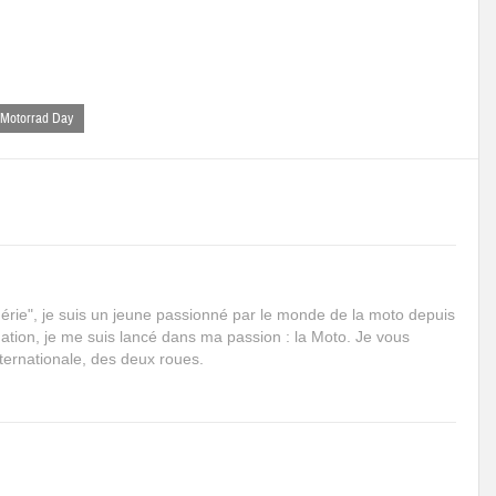
Motorrad Day
rie", je suis un jeune passionné par le monde de la moto depuis
mation, je me suis lancé dans ma passion : la Moto. Je vous
internationale, des deux roues.