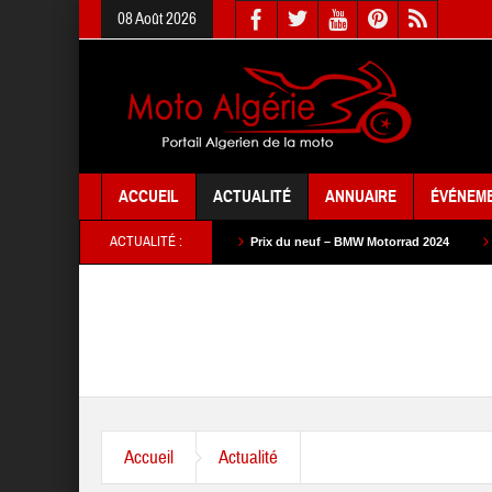
08 Août 2026
ACCUEIL
ACTUALITÉ
ANNUAIRE
ÉVÉNEM
ACTUALITÉ :
neuf – SYM 2024
Prix du neuf – BMW Motorrad 2024
Prix du neuf – SAM 
Accueil
Actualité