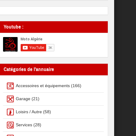
Youtube :
Catégories de l'annuaire
Accessoires et équipements
(166)
Garage
(21)
Loisirs / Autre
(58)
Services
(28)