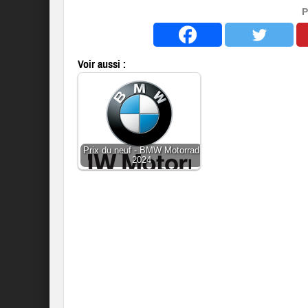
P
Voir aussi :
Prix du neuf - BMW Motorrad
2024