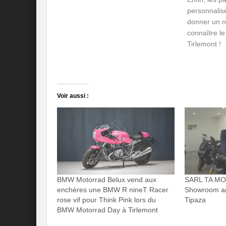
personnalis
donner un n
connaître le
Tirlemont !
Voir aussi :
BMW Motorrad Belux vend aux
SARL TA MOT
enchères une BMW R nineT Racer
Showroom a
rose vif pour Think Pink lors du
Tipaza
BMW Motorrad Day à Tirlemont