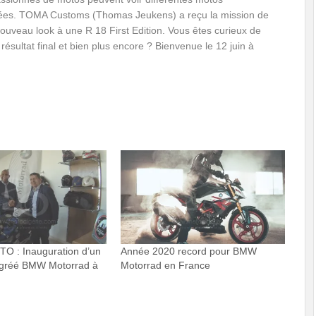
ées. TOMA Customs (Thomas Jeukens) a reçu la mission de
ouveau look à une R 18 First Edition. Vous êtes curieux de
 résultat final et bien plus encore ? Bienvenue le 12 juin à
O : Inauguration d’un
Année 2020 record pour BMW
gréé BMW Motorrad à
Motorrad en France