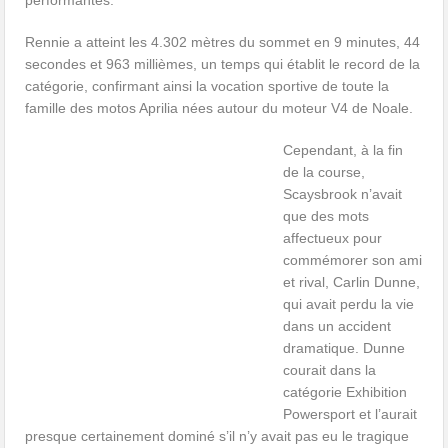
Rennie a atteint les 4.302 mètres du sommet en 9 minutes, 44
secondes et 963 millièmes, un temps qui établit le record de la
catégorie, confirmant ainsi la vocation sportive de toute la
famille des motos Aprilia nées autour du moteur V4 de Noale.
Cependant, à la fin
de la course,
Scaysbrook n’avait
que des mots
affectueux pour
commémorer son ami
et rival, Carlin Dunne,
qui avait perdu la vie
dans un accident
dramatique. Dunne
courait dans la
catégorie Exhibition
Powersport et l’aurait
presque certainement dominé s’il n’y avait pas eu le tragique