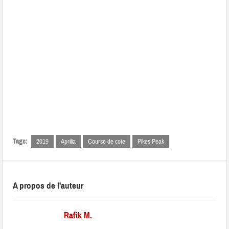
Tags:
2019
Aprilia
Course de cote
Pikes Peak
A propos de l'auteur
Rafik M.