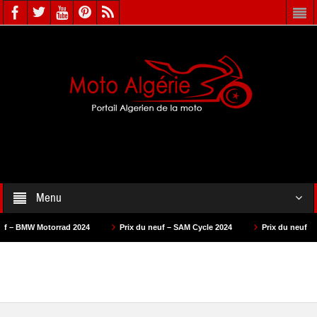
Menu
rrad 2024
Prix du neuf – SAM Cycle 2024
Prix du neuf – AS Motors 2024