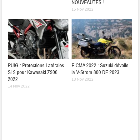
NOUVEAUTÉS !
15 Nov 2022
PUIG : Protections Latérales
EICMA 2022 : Suzuki dévoile
S19 pour Kawasaki Z900
la V-Strom 800 DE 2023
2022
13 Nov 2022
14 Nov 2022