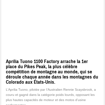
Aprilia Tuono 1100 Factory arrache la 1er
place du Pikes Peak, la plus célèbre
compétition de montagne au monde, qui se
déroule chaque année dans les montagnes du
Colorado aux États-Unis.
L’Aprilia Tuono, pilotée par l’Australien Rennie Scaysbrook, a
couru et gagné dans la catégorie poids lourds, opposant les
plus hautes capacités de moteur et des motos d’usine
performantes.