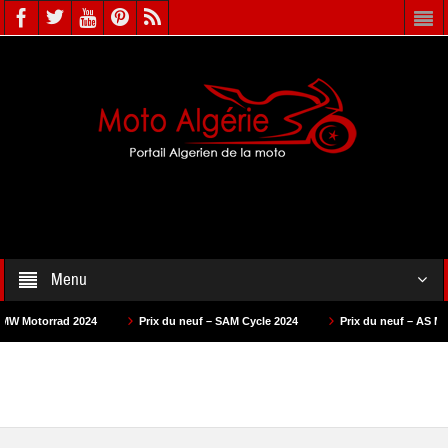
Menu
024
Prix du neuf – SAM Cycle 2024
Prix du neuf – AS Motors 2024