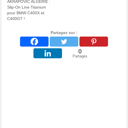
AKRAPOVIC ALGÉRIE :
Slip-On Line Titanium
pour BMW C400X et
C400GT !
Partagez sur :
0
Partages