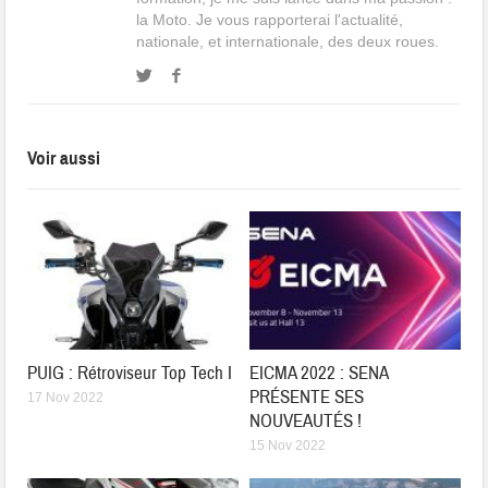
la Moto. Je vous rapporterai l'actualité,
nationale, et internationale, des deux roues.
Voir aussi
PUIG : Rétroviseur Top Tech I
EICMA 2022 : SENA
PRÉSENTE SES
17 Nov 2022
NOUVEAUTÉS !
15 Nov 2022