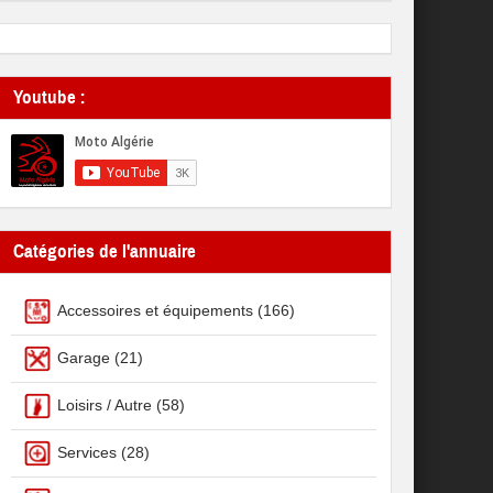
Youtube :
Catégories de l'annuaire
Accessoires et équipements
(166)
Garage
(21)
Loisirs / Autre
(58)
Services
(28)