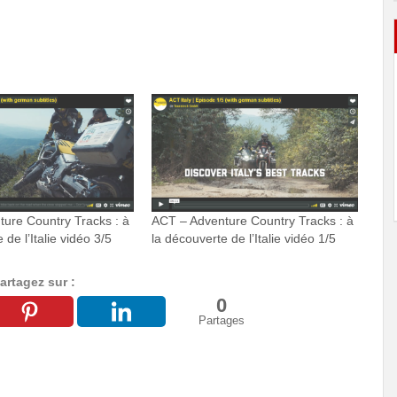
ure Country Tracks : à
ACT – Adventure Country Tracks : à
 de l’Italie vidéo 3/5
la découverte de l’Italie vidéo 1/5
artagez sur :
0
Partages