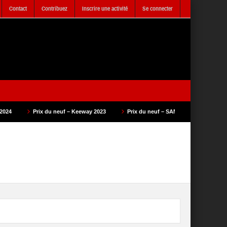
Contact
Contribuez
Inscrire une activité
Se connecter
neuf – Keeway 2023
Prix du neuf – SAM Cycle 2023