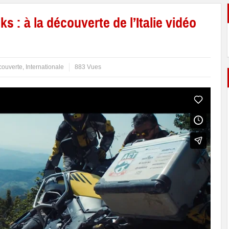
 : à la découverte de l’Italie vidéo
ouverte
,
Internationale
883 Vues