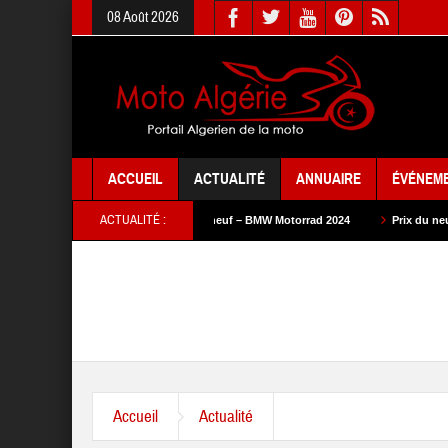
08 Août 2026
ACCUEIL
ACTUALITÉ
ANNUAIRE
ÉVÉNEM
ACTUALITÉ :
024
Prix du neuf – BMW Motorrad 2024
Prix du neuf – SAM Cycle 2024
Accueil
Actualité