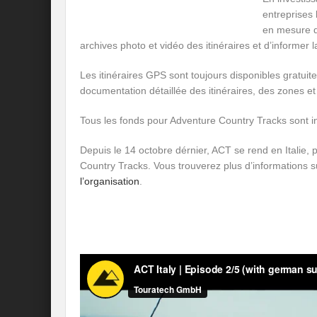
entreprises 
en mesure de
archives photo et vidéo des itinéraires et d’informer
Les itinéraires GPS sont toujours disponibles gratuit
documentation détaillée des itinéraires, des zones et 
Tous les fonds pour Adventure Country Tracks sont inv
Depuis le 14 octobre dérnier, ACT se rend en Italie,
Country Tracks. Vous trouverez plus d’informations s
l’organisation
.