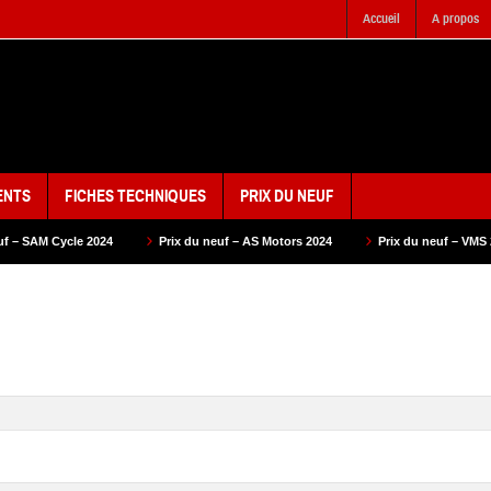
Accueil
A propos
ENTS
FICHES TECHNIQUES
PRIX DU NEUF
Prix du neuf – AS Motors 2024
Prix du neuf – VMS 2024
Prix du 