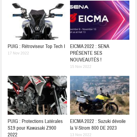
PUIG : Rétroviseur Top Tech I
EICMA 2022 : SENA
PRÉSENTE SES
17 Nov 2022
NOUVEAUTÉS !
15 Nov 2022
PUIG : Protections Latérales
EICMA 2022 : Suzuki dévoile
S19 pour Kawasaki Z900
la V-Strom 800 DE 2023
2022
13 Nov 2022