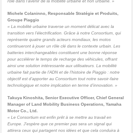
rôle dans l’avenir de la mobilité urbaine et non urbaine. »
Michele Colaninno, Responsable Stratégie et Produits,
Groupe Piaggio
« La mobilité urbaine traverse un moment délicat avec la
transition vers l’électrification. Grâce à notre Consortium, qui
représente quatre grands acteurs mondiaux, les motos
continueront à jouer un rôle clé dans le contexte urbain. Les
batteries interchangeables constituent une bonne réponse
pour accélérer le temps de recharge des véhicules, offrant
ainsi une solution intéressante aux utilisateurs. La mobilité
urbaine fait partie de l’ADN et de l’histoire de Piaggio : notre
objectif est d’apporter au Consortium tout notre savoir-faire
technologique et notre implication en terme d’innovation. »
Takuya Kinoshita, Senior Executive Officer, Chief General
Manager of Land Mobility Business Operations, Yamaha
Motor Co., Ltd.
« Le Consortium est enfin prêt à se mettre au travail en
Europe. J’espère que ce premier pas sera un signal qui
attirera ceux qui partagent nos idées et que cela conduira à