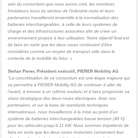
sein du consortium que nous avons créé, les membres
fondateurs issus du secteur de l’industrie moto et leurs
partenaires travailleront ensemble à la normalisation des
batteries interchangeables, à celle de leurs systèmes de
charge et des infrastructures associées afin de créer un
environnement propice à leur utilisation. Notre objectif final est
de faire en sorte que les deux roues continuent d’être
considérés comme un moyen de transport utile dans le
contexte de la mobilité du futur. »
Stefan Pierer, Président exécutif, PIERER Mobility AG
“La concrétisation de ce consortium est une étape majeure qui
va permettre à PIERER Mobility AG de continuer à aller de
l’avant, à innover à un rythme soutenu et à faire progresser sa
vision stratégique des deux-roues électriques. Avec nos
partenaires, et sur la base de standards techniques
internationaux, nous travaillerons à la mise au point d’un
système de batteries interchangeables basse tension (48 V)
pour les véhicules jusqu’à 11 kW. Nous sommes impatients de
faire en sorte que les deux roues motorisés conservent leur