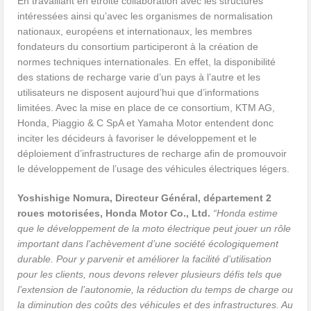
En travaillant en étroite collaboration avec les structures
intéressées ainsi qu’avec les organismes de normalisation
nationaux, européens et internationaux, les membres
fondateurs du consortium participeront à la création de
normes techniques internationales. En effet, la disponibilité
des stations de recharge varie d’un pays à l’autre et les
utilisateurs ne disposent aujourd’hui que d’informations
limitées. Avec la mise en place de ce consortium, KTM AG,
Honda, Piaggio & C SpA et Yamaha Motor entendent donc
inciter les décideurs à favoriser le développement et le
déploiement d’infrastructures de recharge afin de promouvoir
le développement de l’usage des véhicules électriques légers.
Yoshishige Nomura,
Directeur Général, département 2
roues motorisées, Honda Motor Co., Ltd.
“Honda estime
que le développement de la moto électrique peut jouer un rôle
important dans l’achèvement d’une société écologiquement
durable. Pour y parvenir et améliorer la facilité d’utilisation
pour les clients, nous devons relever plusieurs défis tels que
l’extension de l’autonomie, la réduction du temps de charge ou
la diminution des coûts des véhicules et des infrastructures. Au