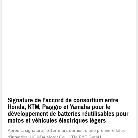
Signature de l’accord de consortium entre
Honda, KTM, Piaggio et Yamaha pour le
développement de batteries réutilisables pour
motos et véhicules électriques légers
Après la signature, le 1er mars dernier, d’une première lettre
d’intention, HONDA Motor Co., KTM F&E GmbH,