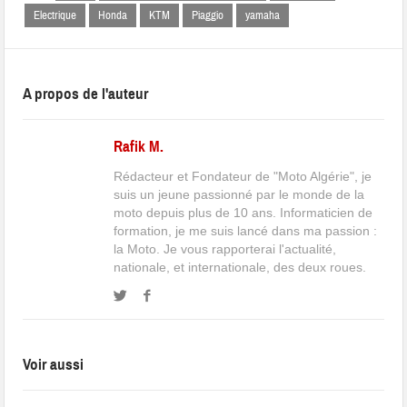
Electrique
Honda
KTM
Piaggio
yamaha
A propos de l'auteur
Rafik M.
Rédacteur et Fondateur de "Moto Algérie", je
suis un jeune passionné par le monde de la
moto depuis plus de 10 ans. Informaticien de
formation, je me suis lancé dans ma passion :
la Moto. Je vous rapporterai l'actualité,
nationale, et internationale, des deux roues.
Voir aussi