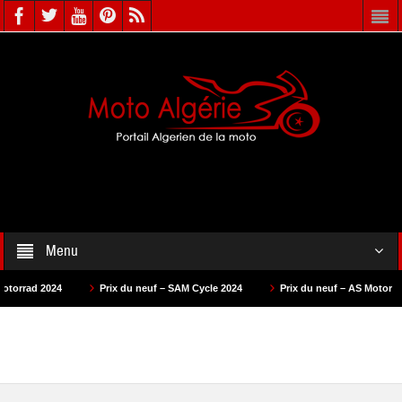
Menu
Prix du neuf – SAM Cycle 2024
Prix du neuf – AS Motors 2024
Prix