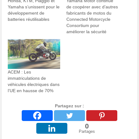
Honda, KTM, Piaggio et
Yamaha Motor continue
Yamaha s’unissent pour le
de coopérer avec d’autres
développement de
fabricants de motos du
batteries réutilisables
Connected Motorcycle
Consortium pour
améliorer la sécurité
ACEM : Les
immatriculations de
véhicules électriques dans
l’UE en hausse de 70%
Partagez sur :
0
Partages