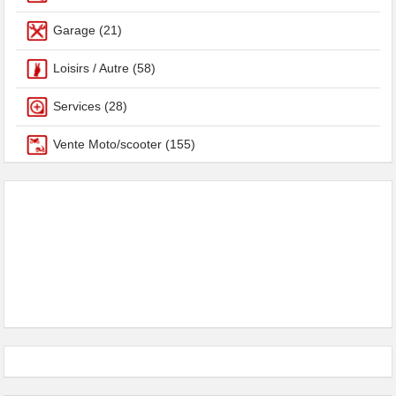
Garage
(21)
Loisirs / Autre
(58)
Services
(28)
Vente Moto/scooter
(155)