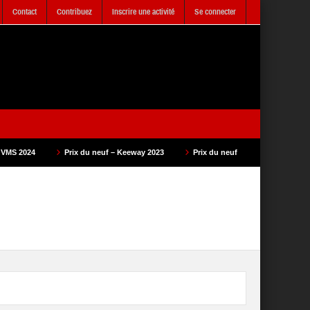
Contact
Contribuez
Inscrire une activité
Se connecter
rix du neuf – Keeway 2023
Prix du neuf – SAM Cycle 2023