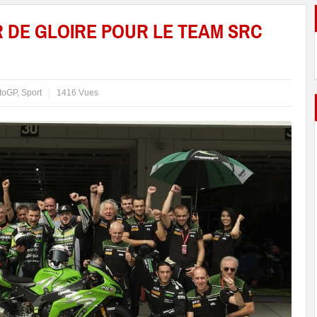
R DE GLOIRE POUR LE TEAM SRC
toGP
,
Sport
1416 Vues