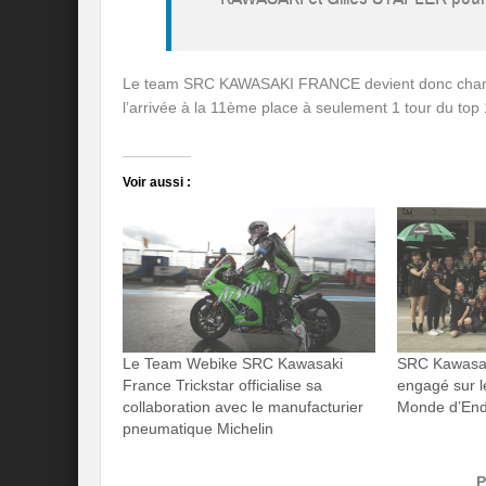
Le team SRC KAWASAKI FRANCE devient donc champ
l’arrivée à la 11ème place à seulement 1 tour du top 
Voir aussi :
Le Team Webike SRC Kawasaki
SRC Kawasaki
France Trickstar officialise sa
engagé sur 
collaboration avec le manufacturier
Monde d’End
pneumatique Michelin
P