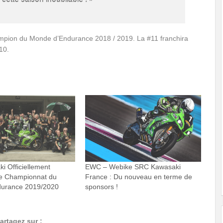
ion du Monde d’Endurance 2018 / 2019. La #11 franchira
10.
 Officiellement
EWC – Webike SRC Kawasaki
le Championnat du
France : Du nouveau en terme de
urance 2019/2020
sponsors !
artagez sur :