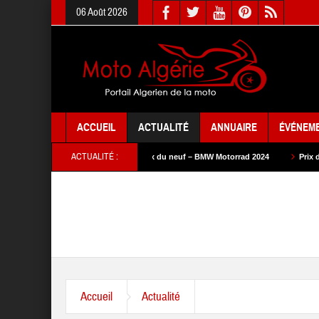
06 Août 2026
ACCUEIL
ACTUALITÉ
ANNUAIRE
ÉVÉNEM
ACTUALITÉ :
– SYM 2024
Prix du neuf – BMW Motorrad 2024
Prix du neuf – SAM Cycl
Accueil
Actualité