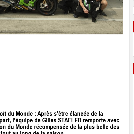
it du Monde : Après s’être élancée de la
épart, l’équipe de Gilles STAFLER remporte avec
ion du Monde récompensée de la plus belle des
tout au long de la saison.