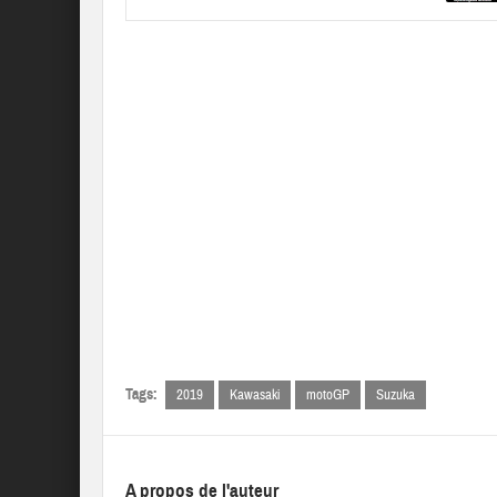
Tags:
2019
Kawasaki
motoGP
Suzuka
A propos de l'auteur