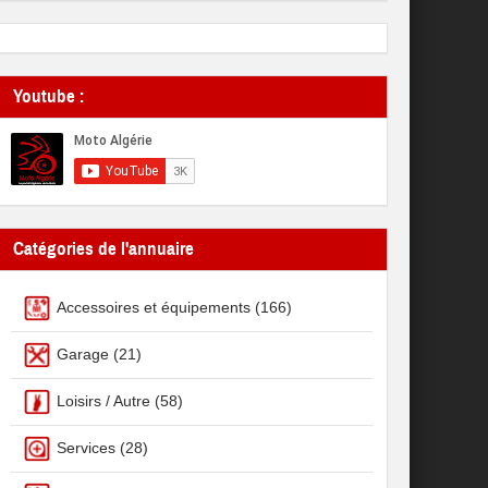
Youtube :
Catégories de l'annuaire
Accessoires et équipements
(166)
Garage
(21)
Loisirs / Autre
(58)
Services
(28)