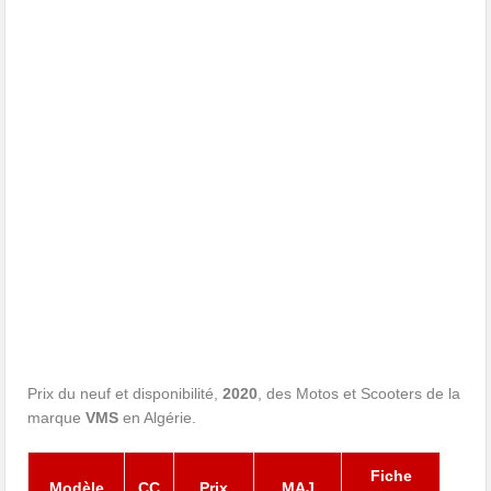
Prix du neuf et disponibilité,
2020
, des Motos et Scooters de la
marque
VMS
en Algérie.
Fiche
Modèle
CC
Prix
MAJ