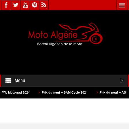
Menu
 2024
Prix du neuf – SAM Cycle 2024
Prix du neuf – AS Motors 2024