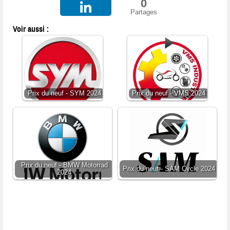
0
Partages
Voir aussi :
Prix du neuf - SYM 2024
Prix du neuf - VMS 2024
Prix du neuf - BMW Motorrad
Prix du neuf - SAM Cycle 2024
2024