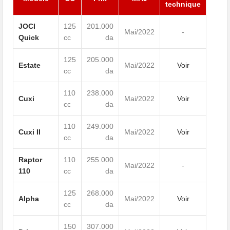
technique
JOCI
125
201.000
Mai/2022
-
Quick
cc
da
125
205.000
Estate
Mai/2022
Voir
cc
da
110
238.000
Cuxi
Mai/2022
Voir
cc
da
110
249.000
Cuxi II
Mai/2022
Voir
cc
da
Raptor
110
255.000
Mai/2022
-
110
cc
da
125
268.000
Alpha
Mai/2022
Voir
cc
da
150
307.000