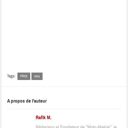
Tags:
PRIX
vms
A propos de l'auteur
Rafik M.
Rédacteur et Fondateur de "Moto Algérie", je