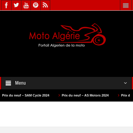
Menu
uf – SAM Cycle 2024
Prix du neuf – AS Motors 2024
Prix du neuf – VMS