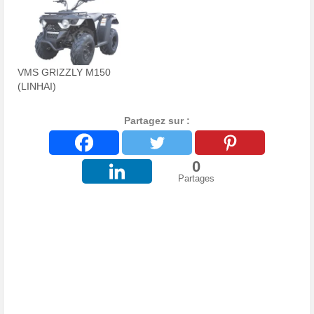
VMS GRIZZLY M150
(LINHAI)
Partagez sur :
0
Partages