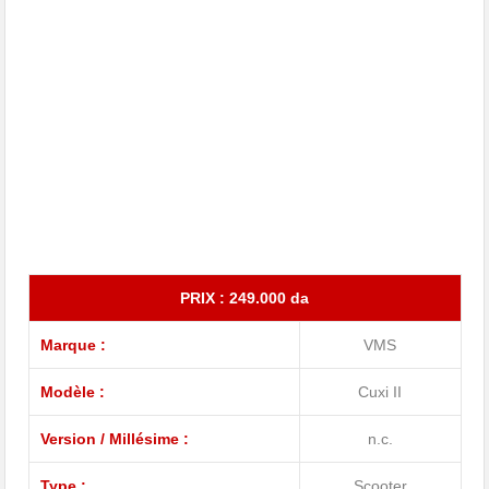
PRIX : 249.000 da
Marque :
VMS
Modèle :
Cuxi II
Version / Millésime :
n.c.
Type :
Scooter