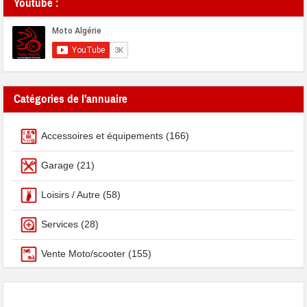
Youtube :
Catégories de l'annuaire
Accessoires et équipements
(166)
Garage
(21)
Loisirs / Autre
(58)
Services
(28)
Vente Moto/scooter
(155)