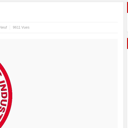
 Neuf
9611 Vues