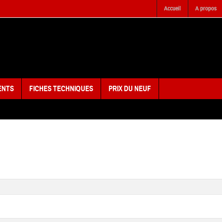
Accueil
A propos
ENTS
FICHES TECHNIQUES
PRIX DU NEUF