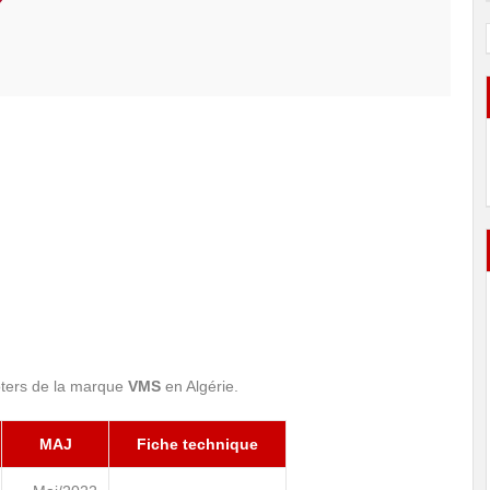
oters de la marque
VMS
en Algérie.
MAJ
Fiche technique