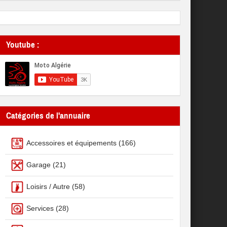
Youtube :
Catégories de l'annuaire
Accessoires et équipements
(166)
Garage
(21)
Loisirs / Autre
(58)
Services
(28)