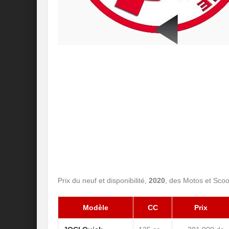
Prix du neuf et disponibilité,
2020
, des Motos et Sco
Modèle
CC
Prix