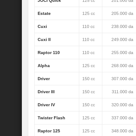
JOCI Quick
125 cc
201.000 da
Estate
125 cc
205.000 da
Cuxi
110 cc
238.000 da
Cuxi II
110 cc
249.000 da
Raptor 110
110 cc
255.000 da
Alpha
125 cc
268.000 da
Driver
150 cc
307.000 da
Driver III
150 cc
311.000 da
Driver IV
150 cc
320.000 da
Twister Flash
125 cc
337.000 da
Raptor 125
125 cc
348.000 da