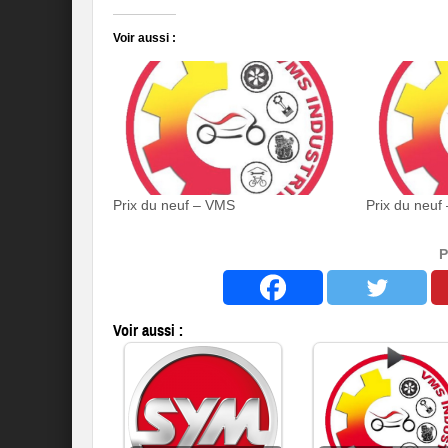
Voir aussi :
Prix du neuf – VMS
Prix du neu
P
Voir aussi :