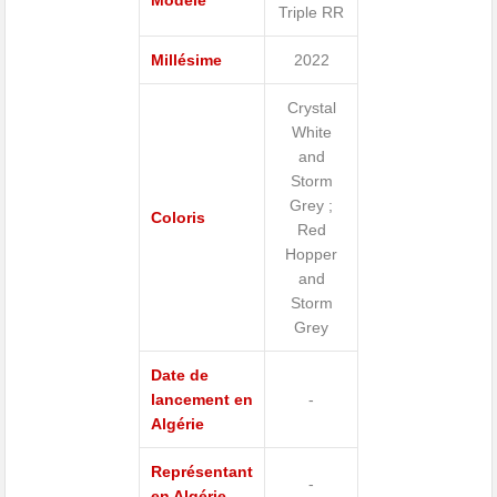
Modèle
Triple RR
Millésime
2022
Crystal
White
and
Storm
Grey ;
Coloris
Red
Hopper
and
Storm
Grey
Date de
lancement en
-
Algérie
Représentant
-
en Algérie