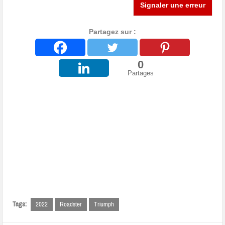
Signaler une erreur
Partagez sur :
0
Partages
Tags:
2022
Roadster
Triumph