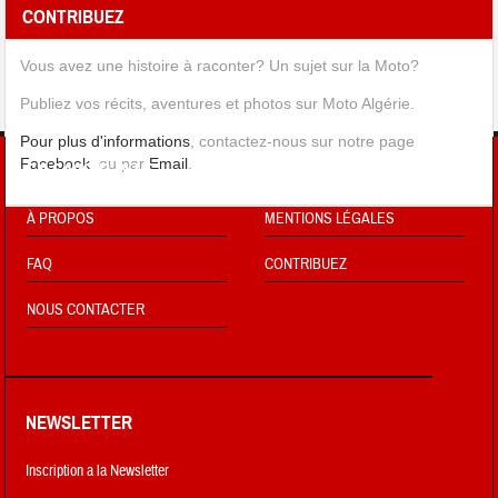
CONTRIBUEZ
Vous avez une histoire à raconter? Un sujet sur la Moto?
Publiez vos récits, aventures et photos sur Moto Algérie.
Pour plus d'informations
, contactez-nous sur notre page
Facebook
, ou par
Email
.
EN SAVOIR PLUS !
À PROPOS
MENTIONS LÉGALES
FAQ
CONTRIBUEZ
NOUS CONTACTER
NEWSLETTER
Inscription a la Newsletter