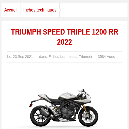
Accueil
Fiches techniques
TRIUMPH SPEED TRIPLE 1200 RR
2022
Le:
23 Sep 2021
dans:
Fiches techniques
,
Triumph
3584 Vues