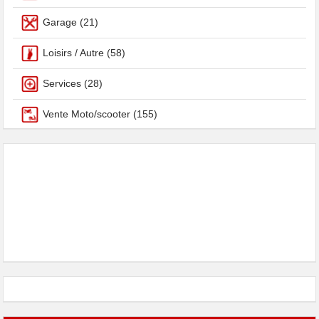
Garage
(21)
Loisirs / Autre
(58)
Services
(28)
Vente Moto/scooter
(155)