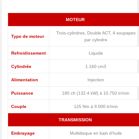
MOTEUR
Trois-cylindres, Double ACT, 4 soupapes
Type de moteur
par cylindre
Refroidissement
Liquide
Cylindrée
1.160 cm3
Alimentation
Injection
Puissance
180 ch (132.4 kW) à 10.750 tr/min
Couple
125 Nm à 9.000 tr/min
TRANSMISSION
Embrayage
Multidisque en bain d’huile