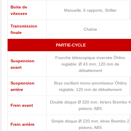
Boite de
Manuelle; 6 rapports, Shifter
vitesses
Transmission
Chaîne
finale
PARTIE-CYCLE
Fourche télescopique inversée Öhlins
Suspension
reglable; Ø 43 mm; 120 mm de
avant
débattement
Suspension
Bras oscillant mono-amortisseur Öhlins
arrière
réglable; 120 mm de débattement
Double disque Ø 320 mm; étriers Brembo 4
Frein avant
pistons; ABS
Simple disque Ø 220 mm; étrier Brembo 2
Frein arrière
pistons; ABS