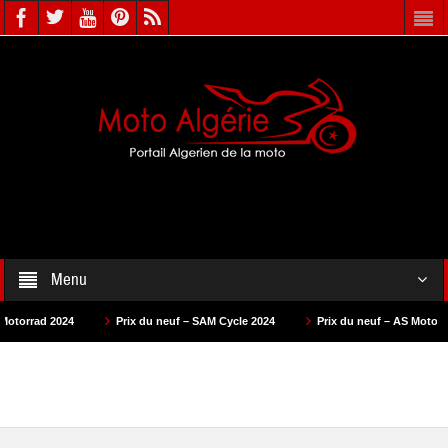
Menu
Prix du neuf – SAM Cycle 2024
Prix du neuf – AS Motors 2024
Pr