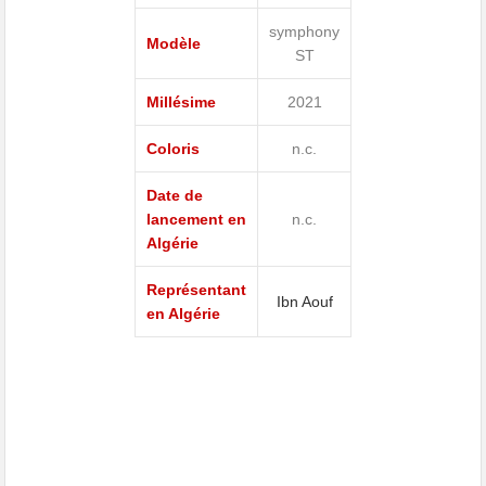
symphony
Modèle
ST
Millésime
2021
Coloris
n.c.
Date de
lancement en
n.c.
Algérie
Représentant
Ibn Aouf
en Algérie