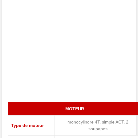
MOTEUR
monocylindre 4T, simple ACT, 2
Type de moteur
soupapes