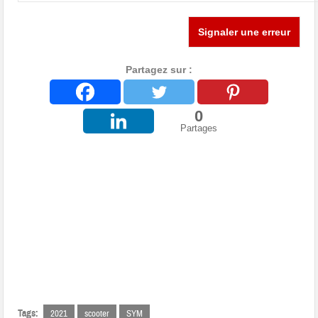
Signaler une erreur
Partagez sur :
0
Partages
Tags:
2021
scooter
SYM