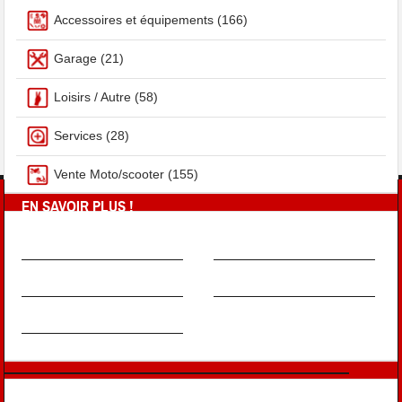
Accessoires et équipements
(166)
Garage
(21)
Loisirs / Autre
(58)
Services
(28)
Vente Moto/scooter
(155)
EN SAVOIR PLUS !
À PROPOS
MENTIONS LÉGALES
FAQ
CONTRIBUEZ
NOUS CONTACTER