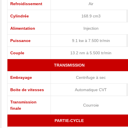
Refroidissement
Air
Cylindrée
168.9 cm3
Alimentation
Injection
Puissance
9.1 kw à 7.500 tr/min
Couple
13.2 nm à 5.500 tr/min
TRANSMISSION
Embrayage
Centrifuge à sec
Boite de vitesses
Automatique CVT
Transmission
Courroie
finale
PARTIE-CYCLE