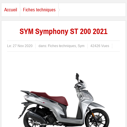
Accueil
Fiches techniques
SYM Symphony ST 200 2021
Le:
27 Nov 2020
dans:
Fiches techniques
,
Sym
42426 Vues