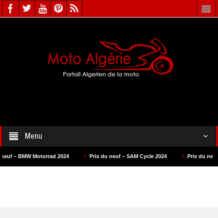
Menu
otorrad 2024
Prix du neuf – SAM Cycle 2024
Prix du neuf – AS Motors 