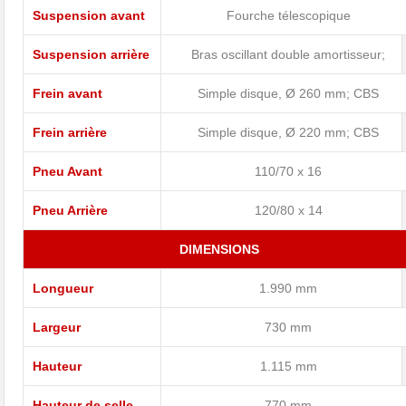
Suspension avant
Fourche télescopique
Suspension arrière
Bras oscillant double amortisseur;
Frein avant
Simple disque, Ø 260 mm; CBS
Frein arrière
Simple disque, Ø 220 mm; CBS
Pneu Avant
110/70 x 16
Pneu Arrière
120/80 x 14
DIMENSIONS
Longueur
1.990 mm
Largeur
730 mm
Hauteur
1.115 mm
Hauteur de selle
770 mm