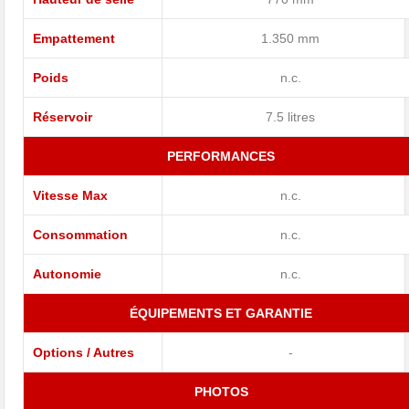
Empattement
1.350 mm
Poids
n.c.
Réservoir
7.5 litres
PERFORMANCES
Vitesse Max
n.c.
Consommation
n.c.
Autonomie
n.c.
ÉQUIPEMENTS ET GARANTIE
Options / Autres
-
PHOTOS