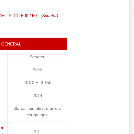
YM - FIDDLE III 150 -
(Scooter)
GÉNÉRAL
Scooter
SYM
FIDDLE III 150
2014
Blanc, noir, bleu, marron,
rouge, gris
en
n.c.