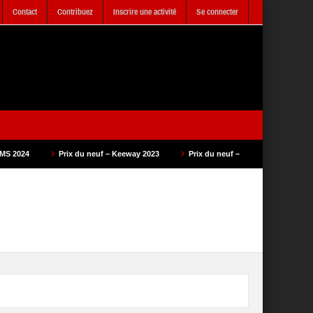
Contact
Contribuez
Inscrire une activité
Se connecter
ix du neuf – Keeway 2023
Prix du neuf – SAM Cycle 2023