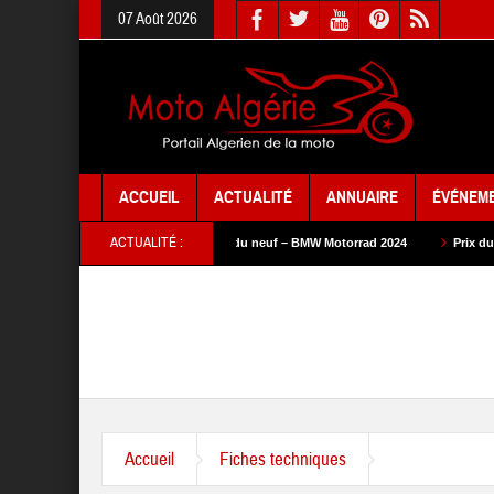
07 Août 2026
ACCUEIL
ACTUALITÉ
ANNUAIRE
ÉVÉNEM
ACTUALITÉ :
 SYM 2024
Prix du neuf – BMW Motorrad 2024
Prix du neuf – SAM Cycle 
Accueil
Fiches techniques