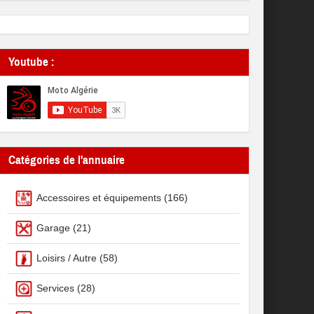
Youtube :
Catégories de l'annuaire
Accessoires et équipements
(166)
Garage
(21)
Loisirs / Autre
(58)
Services
(28)