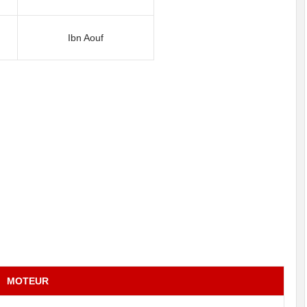
Ibn Aouf
MOTEUR