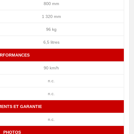
800 mm
1 320 mm
96 kg
6,5 litres
ERFORMANCES
90 km/h
n.c.
n.c.
MENTS ET GARANTIE
n.c.
PHOTOS