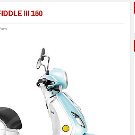
IDDLE III 150
Vues