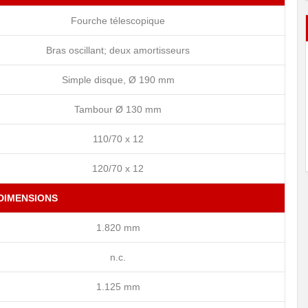
Fourche télescopique
Bras oscillant; deux amortisseurs
Simple disque, Ø 190 mm
Tambour Ø 130 mm
110/70 x 12
120/70 x 12
DIMENSIONS
1.820 mm
n.c.
1.125 mm