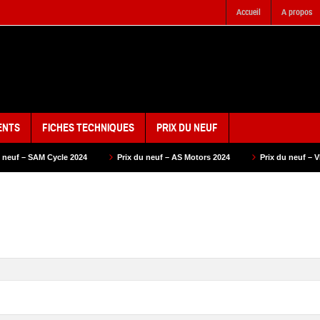
Accueil
A propos
ENTS
FICHES TECHNIQUES
PRIX DU NEUF
2024
Prix du neuf – AS Motors 2024
Prix du neuf – VMS 2024
Pr