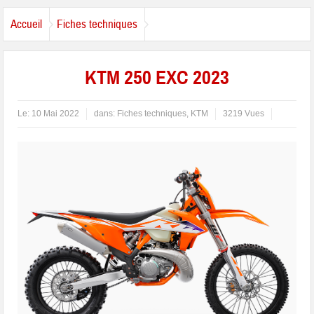
Accueil
Fiches techniques
KTM 250 EXC 2023
Le:
10 Mai 2022
dans:
Fiches techniques
,
KTM
3219 Vues