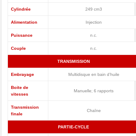
Cylindrée
249 cm3
Alimentation
Injection
Puissance
n.c.
Couple
n.c.
TRANSMISSION
Embrayage
Multidisque en bain d’huile
Boite de
Manuelle; 6 rapports
vitesses
Transmission
Chaîne
finale
PARTIE-CYCLE