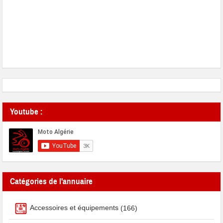
Youtube :
Catégories de l'annuaire
Accessoires et équipements
(166)