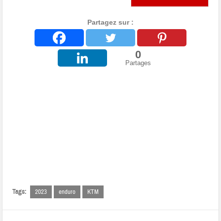
Partagez sur :
0
Partages
Tags:
2023
enduro
KTM