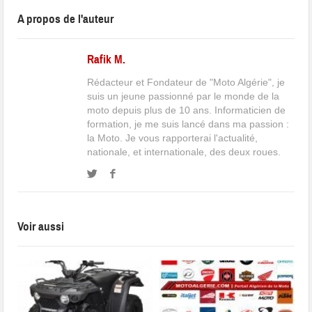
A propos de l'auteur
Rafik M.
Rédacteur et Fondateur de "Moto Algérie", je
suis un jeune passionné par le monde de la
moto depuis plus de 10 ans. Informaticien de
formation, je me suis lancé dans ma passion :
la Moto. Je vous rapporterai l'actualité,
nationale, et internationale, des deux roues.
Voir aussi