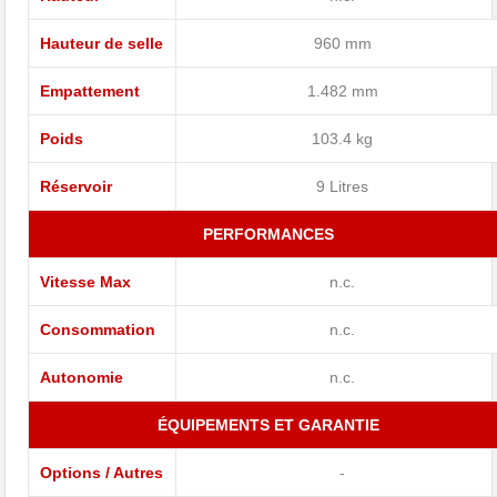
Hauteur de selle
960 mm
Empattement
1.482 mm
Poids
103.4 kg
Réservoir
9 Litres
PERFORMANCES
Vitesse Max
n.c.
Consommation
n.c.
Autonomie
n.c.
ÉQUIPEMENTS ET GARANTIE
Options / Autres
-