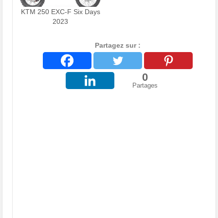
KTM 250 EXC-F Six Days
2023
Partagez sur :
0
Partages