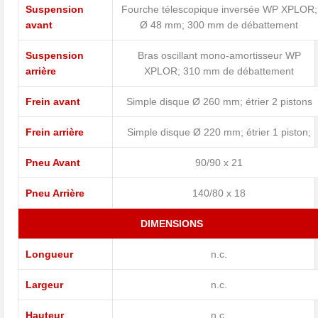
Suspension
Fourche télescopique inversée WP XPLOR;
avant
Ø 48 mm; 300 mm de débattement
Suspension
Bras oscillant mono-amortisseur WP
arrière
XPLOR; 310 mm de débattement
Frein avant
Simple disque Ø 260 mm; étrier 2 pistons
Frein arrière
Simple disque Ø 220 mm; étrier 1 piston;
Pneu Avant
90/90 x 21
Pneu Arrière
140/80 x 18
DIMENSIONS
Longueur
n.c.
Largeur
n.c.
Hauteur
n.c.