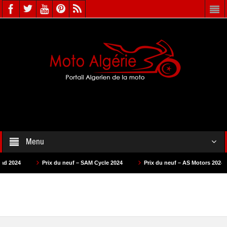
Menu
Prix du neuf – SAM Cycle 2024
Prix du neuf – AS Motors 2024
Prix du 