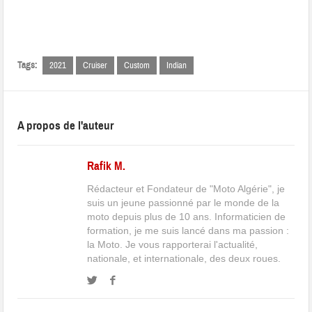
Tags:
2021
Cruiser
Custom
Indian
A propos de l'auteur
Rafik M.
Rédacteur et Fondateur de "Moto Algérie", je
suis un jeune passionné par le monde de la
moto depuis plus de 10 ans. Informaticien de
formation, je me suis lancé dans ma passion :
la Moto. Je vous rapporterai l'actualité,
nationale, et internationale, des deux roues.