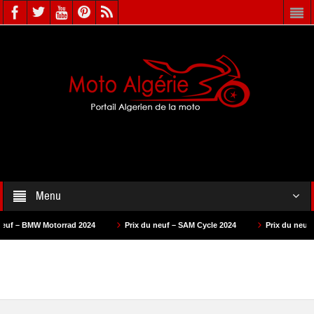
Menu
orrad 2024
Prix du neuf – SAM Cycle 2024
Prix du neuf – AS Motors 20