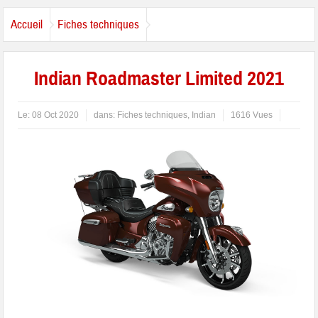
Accueil
Fiches techniques
Indian Roadmaster Limited 2021
Le:
08 Oct 2020
dans:
Fiches techniques
,
Indian
1616 Vues