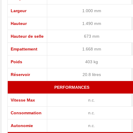
Largeur
1.000 mm
Hauteur
1.490 mm
Hauteur de selle
673 mm
Empattement
1.668 mm
Poids
403 kg
Réservoir
20.8 litres
PERFORMANCES
Vitesse Max
n.c.
Consommation
n.c.
Autonomie
n.c.