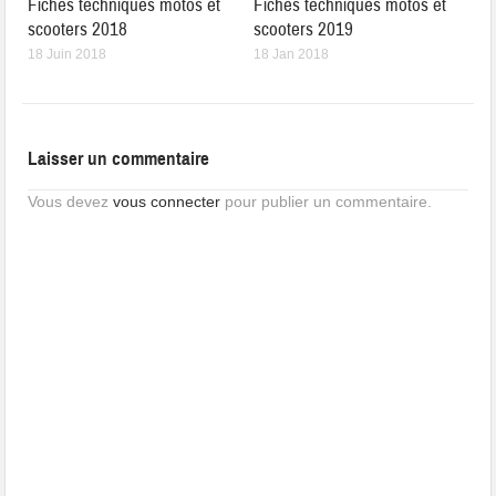
Fiches techniques motos et
Fiches techniques motos et
scooters 2018
scooters 2019
18 Juin 2018
18 Jan 2018
Laisser un commentaire
Vous devez
vous connecter
pour publier un commentaire.