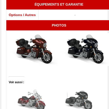
ÉQUIPEMENTS ET GARANTIE
Options / Autres
-
PHOTOS
Voir aussi :