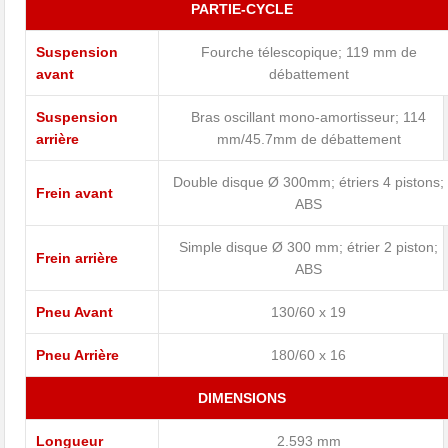
PARTIE-CYCLE
Suspension
Fourche télescopique; 119 mm de
avant
débattement
Suspension
Bras oscillant mono-amortisseur; 114
arrière
mm/45.7mm de débattement
Double disque Ø 300mm; étriers 4 pistons;
Frein avant
ABS
Simple disque Ø 300 mm; étrier 2 piston;
Frein arrière
ABS
Pneu Avant
130/60 x 19
Pneu Arrière
180/60 x 16
DIMENSIONS
Longueur
2.593 mm