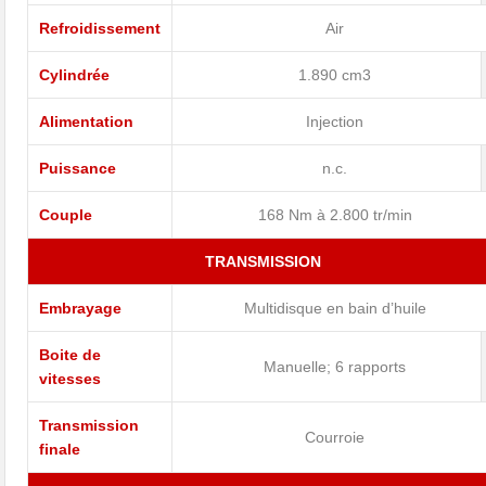
Refroidissement
Air
Cylindrée
1.890 cm3
Alimentation
Injection
Puissance
n.c.
Couple
168 Nm à 2.800 tr/min
TRANSMISSION
Embrayage
Multidisque en bain d’huile
Boite de
Manuelle; 6 rapports
vitesses
Transmission
Courroie
finale