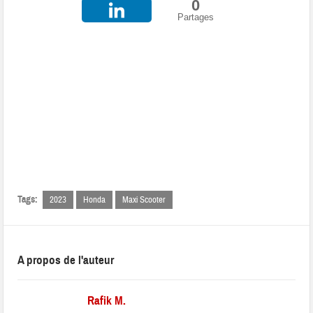
0
Partages
Tags:
2023
Honda
Maxi Scooter
A propos de l'auteur
Rafik M.