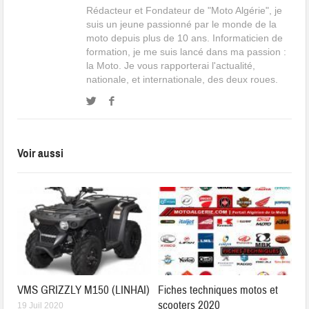
Rédacteur et Fondateur de "Moto Algérie", je
suis un jeune passionné par le monde de la
moto depuis plus de 10 ans. Informaticien de
formation, je me suis lancé dans ma passion :
la Moto. Je vous rapporterai l'actualité,
nationale, et internationale, des deux roues.
Voir aussi
VMS GRIZZLY M150 (LINHAI)
Fiches techniques motos et
scooters 2020
19 Juil 2020