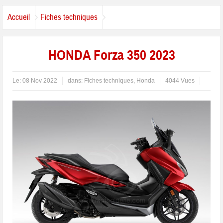
Accueil
Fiches techniques
HONDA Forza 350 2023
Le:
08 Nov 2022
dans:
Fiches techniques
,
Honda
4044 Vues