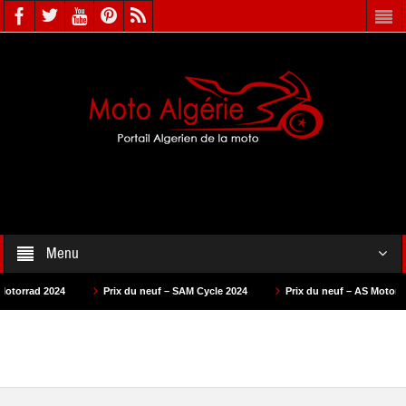
Menu
Prix du neuf – SAM Cycle 2024
Prix du neuf – AS Motors 2024
Pri