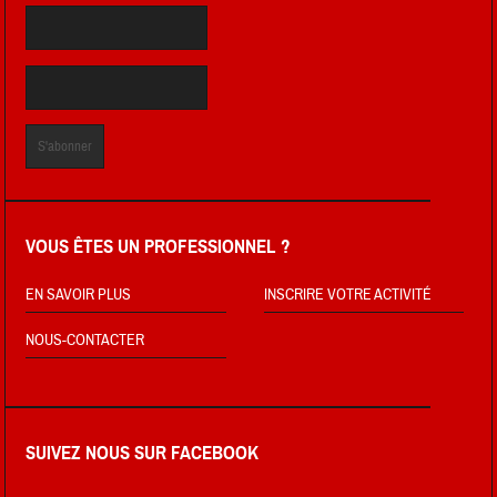
VOUS ÊTES UN PROFESSIONNEL ?
EN SAVOIR PLUS
INSCRIRE VOTRE ACTIVITÉ
NOUS-CONTACTER
SUIVEZ NOUS SUR FACEBOOK