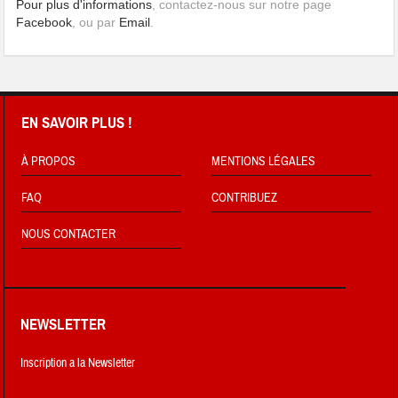
Pour plus d'informations
, contactez-nous sur notre page
Facebook
, ou par
Email
.
EN SAVOIR PLUS !
À PROPOS
MENTIONS LÉGALES
FAQ
CONTRIBUEZ
NOUS CONTACTER
NEWSLETTER
Inscription a la Newsletter