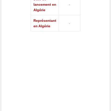
lancement en
-
Algérie
Représentant
-
en Algérie