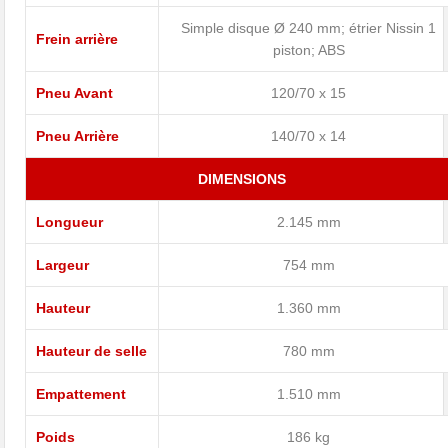
Simple disque Ø 240 mm; étrier Nissin 1
Frein arrière
piston; ABS
Pneu Avant
120/70 x 15
Pneu Arrière
140/70 x 14
DIMENSIONS
Longueur
2.145 mm
Largeur
754 mm
Hauteur
1.360 mm
Hauteur de selle
780 mm
Empattement
1.510 mm
Poids
186 kg