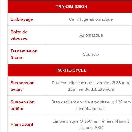
TRANSMISSION
Embrayage
Centrifuge automatique
Boite de
Automatique
vitesses
Transmission
Courroie
finale
PARTIE-CYCLE
Suspension
Fourche télescopique inversée; Ø 33 mm;
avant
125 mm de débattement
Suspension
Bras oscillant double amortisseur; 130 mm
arrière
de débattement
Simple disque Ø 256 mm; étriers Nissin 2
Frein avant
pistons; ABS