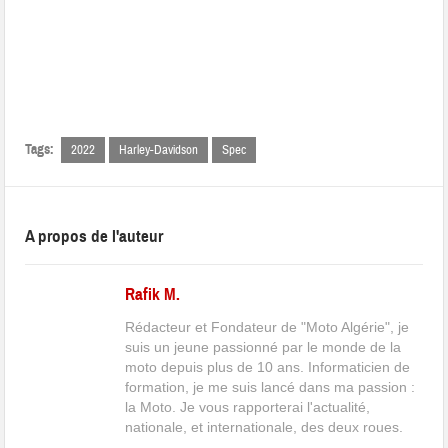
Tags:
2022
Harley-Davidson
Spec
A propos de l'auteur
Rafik M.
Rédacteur et Fondateur de "Moto Algérie", je
suis un jeune passionné par le monde de la
moto depuis plus de 10 ans. Informaticien de
formation, je me suis lancé dans ma passion :
la Moto. Je vous rapporterai l'actualité,
nationale, et internationale, des deux roues.