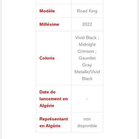
Modèle
Road King
Millésime
2022
Vivid Black ;
Midnight
Crimson ;
Coloris
Gauntlet
Gray
Metallic/Vivid
Black
Date de
lancement en
-
Algérie
Représentant
non
en Algérie
disponible