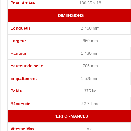
Pneu Arrière
180/55 x 18
DIMENSIONS
Longueur
2.450 mm
Largeur
960 mm
Hauteur
1.430 mm
Hauteur de selle
705 mm
Empattement
1.625 mm
Poids
375 kg
Réservoir
22.7 litres
PERFORMANCES
Vitesse Max
n.c.