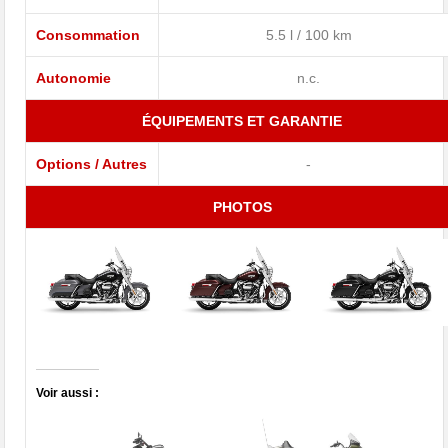
Consommation
5.5 l / 100 km
Autonomie
n.c.
ÉQUIPEMENTS ET GARANTIE
Options / Autres
-
PHOTOS
Voir aussi :