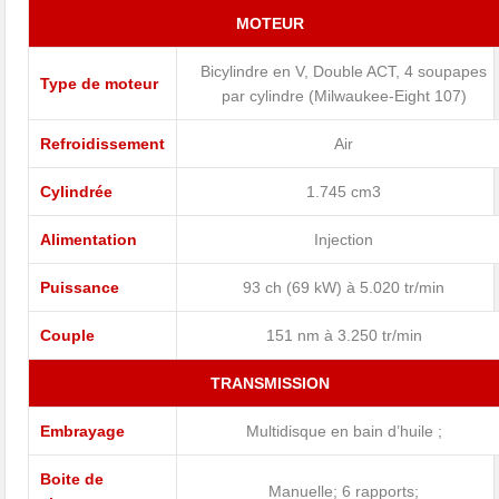
MOTEUR
Bicylindre en V, Double ACT, 4 soupapes
Type de moteur
par cylindre (Milwaukee-Eight 107)
Refroidissement
Air
Cylindrée
1.745 cm3
Alimentation
Injection
Puissance
93 ch (69 kW) à 5.020 tr/min
Couple
151 nm à 3.250 tr/min
TRANSMISSION
Embrayage
Multidisque en bain d’huile ;
Boite de
Manuelle; 6 rapports;