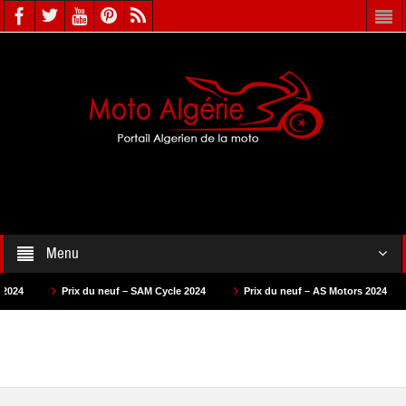
Menu
Prix du neuf – SAM Cycle 2024
Prix du neuf – AS Motors 2024
Prix du n