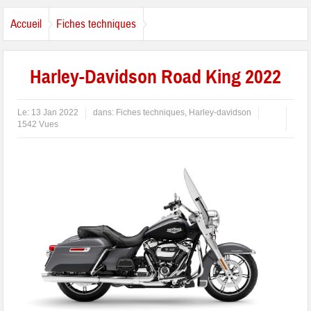
Accueil
Fiches techniques
Harley-Davidson Road King 2022
Le:
13 Jan 2022
dans:
Fiches techniques
,
Harley-davidson
1542 Vues