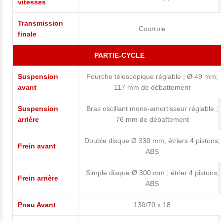
vitesses
Transmission
Courroie
finale
PARTIE-CYCLE
Suspension
Fourche télescopique réglable ; Ø 49 mm;
avant
117 mm de débattement
Suspension
Bras oscillant mono-amortisseur réglable ;
arrière
76 mm de débattement
Double disque Ø 330 mm; étriers 4 pistons;
Frein avant
ABS
Simple disque Ø 300 mm ; étrier 4 pistons;
Frein arrière
ABS
Pneu Avant
130/70 x 18