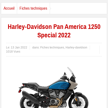
Accueil
Fiches techniques
Harley-Davidson Pan America 1250
Special 2022
Le:
13 Jan 2022
dans:
Fiches techniques
,
Harley-davidson
1018 Vues