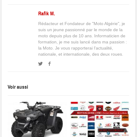
Rafik M.
Rédacteur et Fondateur de "Moto Algérie", je
suis un jeune passionné par le monde de la
moto depuis plus de 10 ans. Informaticien de
formation, je me suis lancé dans ma passion :
la Moto. Je vous rapporterai l'actualité,
nationale, et internationale, des deux roues.
Voir aussi