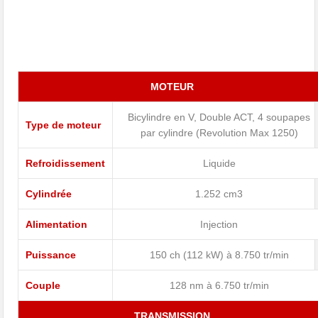
MOTEUR
Bicylindre en V, Double ACT, 4 soupapes
Type de moteur
par cylindre (Revolution Max 1250)
Refroidissement
Liquide
Cylindrée
1.252 cm3
Alimentation
Injection
Puissance
150 ch (112 kW) à 8.750 tr/min
Couple
128 nm à 6.750 tr/min
TRANSMISSION