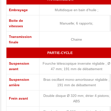
Embrayage
Multidisque en bain d’huile ;
Boite de
Manuelle; 6 rapports;
vitesses
Transmission
Chaine
finale
PARTIE-CYCLE
Suspension
Fourche télescopique inversée réglable ; Ø
avant
47 mm; 191 mm de débattement
Suspension
Bras oscillant mono-amortisseur réglable ;
arrière
191 mm de débattement
Double disque Ø 320 mm; étrier 4 pistons;
Frein avant
ABS