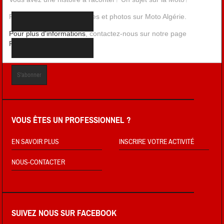
Publiez vos récits, aventures et photos sur Moto Algérie.
Pour plus d'informations
, contactez-nous sur notre page
Facebook
, ou par
Email
.
VOUS ÊTES UN PROFESSIONNEL ?
EN SAVOIR PLUS
INSCRIRE VOTRE ACTIVITÉ
NOUS-CONTACTER
SUIVEZ NOUS SUR FACEBOOK