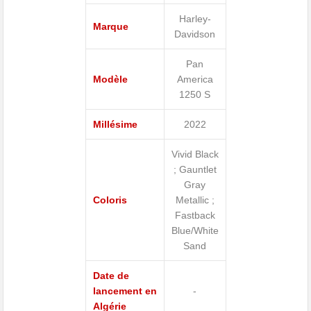
Harley-
Marque
Davidson
Pan
Modèle
America
1250 S
Millésime
2022
Vivid Black
; Gauntlet
Gray
Coloris
Metallic ;
Fastback
Blue/White
Sand
Date de
lancement en
-
Algérie