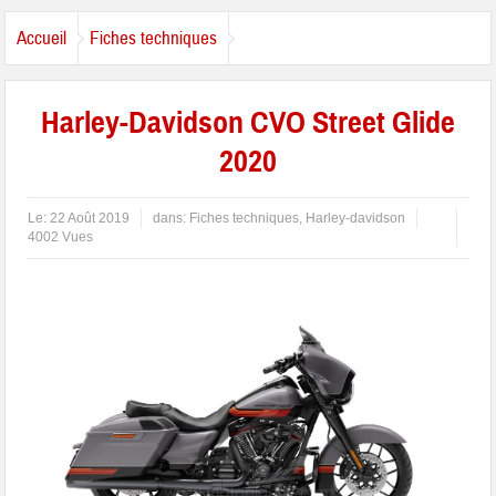
Accueil
Fiches techniques
Harley-Davidson CVO Street Glide
2020
Le:
22 Août 2019
dans:
Fiches techniques
,
Harley-davidson
4002 Vues