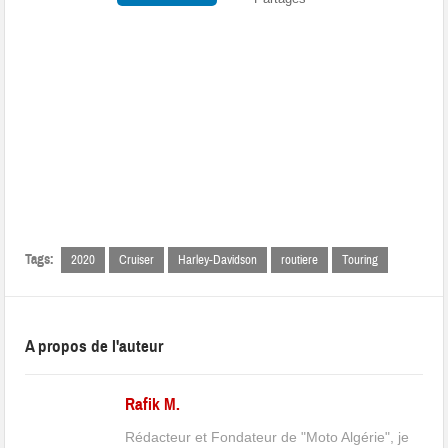
Tags:
2020
Cruiser
Harley-Davidson
routiere
Touring
A propos de l'auteur
Rafik M.
Rédacteur et Fondateur de "Moto Algérie", je