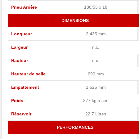
Pneu Arrière
180/55 x 18
DIMENSIONS
Longueur
2.435 mm
Largeur
n.c.
Hauteur
n.c.
Hauteur de selle
690 mm
Empattement
1.625 mm
Poids
377 kg à sec
Réservoir
22,7 Litres
PERFORMANCES