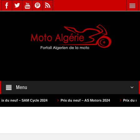
Menu
SAM Cycle 2024
Prix du neuf – AS Motors 2024
Prix du neuf – VMS 2024