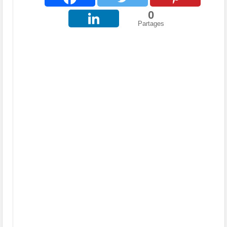
0
Partages