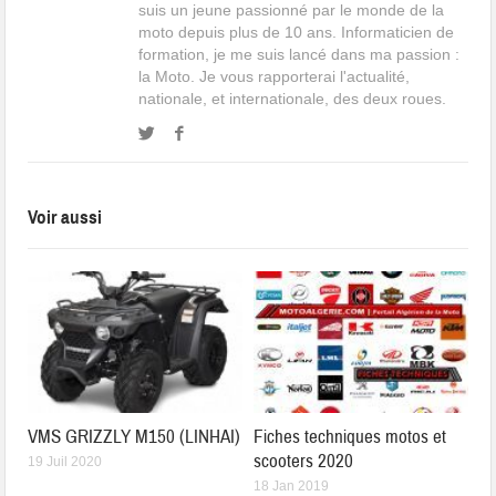
suis un jeune passionné par le monde de la
moto depuis plus de 10 ans. Informaticien de
formation, je me suis lancé dans ma passion :
la Moto. Je vous rapporterai l'actualité,
nationale, et internationale, des deux roues.
Voir aussi
VMS GRIZZLY M150 (LINHAI)
Fiches techniques motos et
scooters 2020
19 Juil 2020
18 Jan 2019