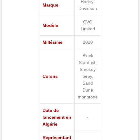
Harley-
Marque
Davidson
CVO
Modèle
Limited
Millésime
2020
Black
Stardust,
Smokey
Coloris
Grey,
Sand
Dune
monotone
Date de
lancement en
-
Algérie
Représentant