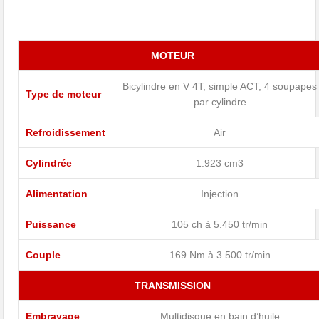
MOTEUR
Bicylindre en V 4T; simple ACT, 4 soupapes
Type de moteur
par cylindre
Refroidissement
Air
Cylindrée
1.923 cm3
Alimentation
Injection
Puissance
105 ch à 5.450 tr/min
Couple
169 Nm à 3.500 tr/min
TRANSMISSION
Embrayage
Multidisque en bain d’huile