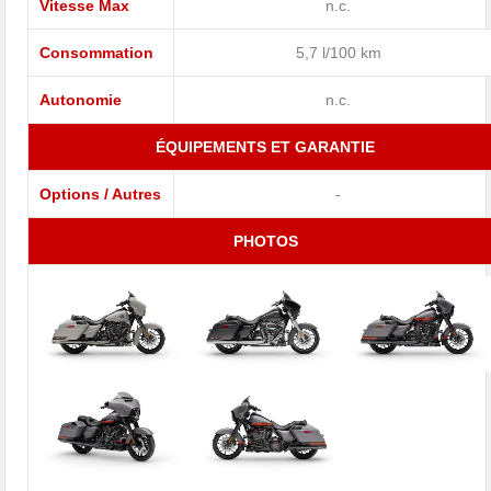
Vitesse Max
n.c.
Consommation
5,7 l/100 km
Autonomie
n.c.
ÉQUIPEMENTS ET GARANTIE
Options / Autres
-
PHOTOS