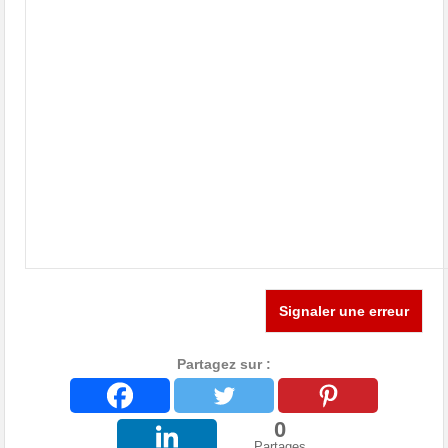
Signaler une erreur
Partagez sur :
0
Partages