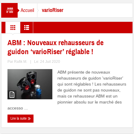
varioRiser
Accueil
ABM : Nouveaux rehausseurs de
guidon ‘varioRiser’ réglable !
Par
Rafik M.
|
Le: 24 Juil 2020
ABM présente de nouveaux
rehausseurs de guidon 'varioRiser'
qui sont réglables ! Les rehausseurs
de guidon ne sont pas nouveaux,
mais ce rehausseur ABM est un
pionnier absolu sur le marché des
accesso ...
Lire la suite