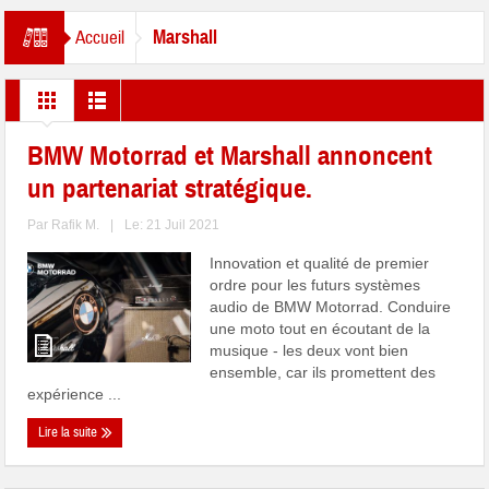
Marshall
Accueil
BMW Motorrad et Marshall annoncent
un partenariat stratégique.
Par
Rafik M.
|
Le: 21 Juil 2021
Innovation et qualité de premier
ordre pour les futurs systèmes
audio de BMW Motorrad. Conduire
une moto tout en écoutant de la
musique - les deux vont bien
ensemble, car ils promettent des
expérience ...
Lire la suite