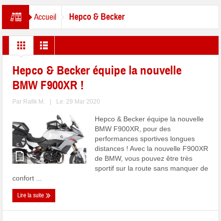
Hepco & Becker
Accueil
Hepco & Becker équipe la nouvelle
BMW F900XR !
Par
Rafik M.
|
Le: 29 Mar 2020
Hepco & Becker équipe la nouvelle
BMW F900XR, pour des
performances sportives longues
distances ! Avec la nouvelle F900XR
de BMW, vous pouvez être très
sportif sur la route sans manquer de
confort ...
Lire la suite