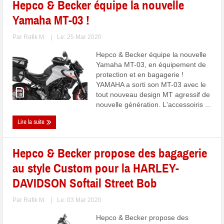
Hepco & Becker équipe la nouvelle
Yamaha MT-03 !
Par
Rafik M.
|
Le: 25 Mar 2020
Hepco & Becker équipe la nouvelle
Yamaha MT-03, en équipement de
protection et en bagagerie !
YAMAHA a sorti son MT-03 avec le
tout nouveau design MT agressif de
nouvelle génération. L'accessoiris ...
Lire la suite
Hepco & Becker propose des bagagerie
au style Custom pour la HARLEY-
DAVIDSON Softail Street Bob
Par
Rafik M.
|
Le: 03 Mar 2020
Hepco & Becker propose des