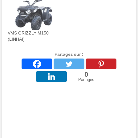
VMS GRIZZLY M150
(LINHAI)
Partagez sur :
0
Partages