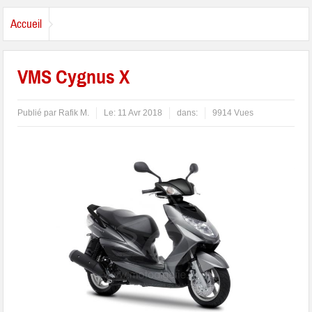
Accueil
VMS Cygnus X
Publié par
Rafik M.
Le:
11 Avr 2018
dans:
9914 Vues