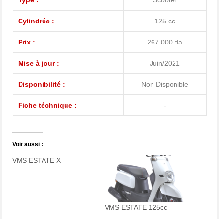
Type :
Scooter
Cylindrée :
125 cc
Prix :
267.000 da
Mise à jour :
Juin/2021
Disponibilité :
Non Disponible
Fiche téchnique :
-
Voir aussi :
VMS ESTATE X
VMS ESTATE 125cc