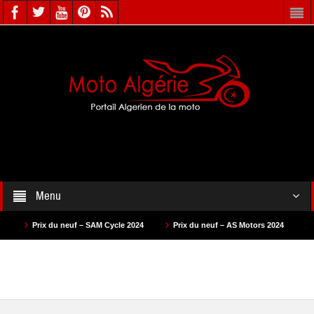
Menu
ix du neuf – SAM Cycle 2024
Prix du neuf – AS Motors 2024
Prix du neu