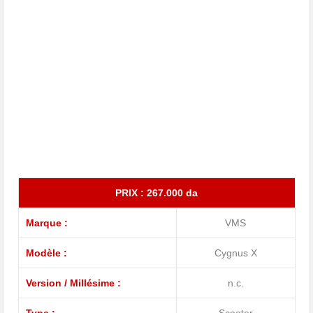
PRIX : 267.000 da
Marque :
VMS
Modèle :
Cygnus X
Version / Millésime :
n.c.