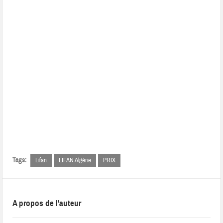
Tags:
Lifan
LIFAN Algérie
PRIX
A propos de l'auteur