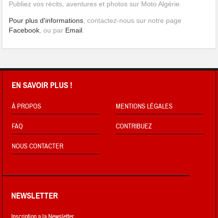
Publiez vos récits, aventures et photos sur Moto Algérie.
Pour plus d'informations
, contactez-nous sur notre page
Facebook
, ou par
Email
.
EN SAVOIR PLUS !
À PROPOS
MENTIONS LÉGALES
FAQ
CONTRIBUEZ
NOUS CONTACTER
NEWSLETTER
Inscription a la Newsletter