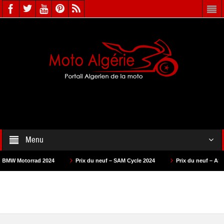
Menu
ad 2024
Prix du neuf – SAM Cycle 2024
Prix du neuf – AS Motors 2024