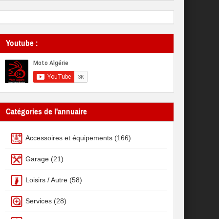
Youtube :
Catégories de l'annuaire
Accessoires et équipements
(166)
Garage
(21)
Loisirs / Autre
(58)
Services
(28)