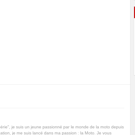
rie", je suis un jeune passionné par le monde de la moto depuis
mation, je me suis lancé dans ma passion : la Moto. Je vous