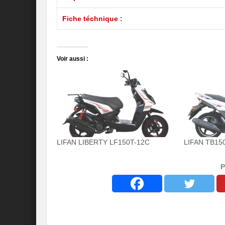
Fiche téchnique :
Voir aussi :
LIFAN LIBERTY LF150T-12C
LIFAN TB150
P