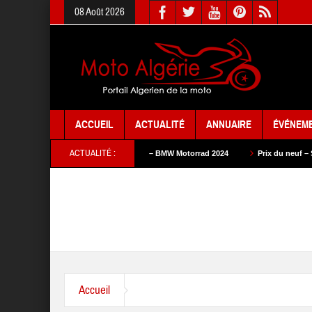
08 Août 2026
ACCUEIL
ACTUALITÉ
ANNUAIRE
ÉVÉNEM
ACTUALITÉ :
2024
Prix du neuf – BMW Motorrad 2024
Prix du neuf – SAM Cycle 2024
Accueil