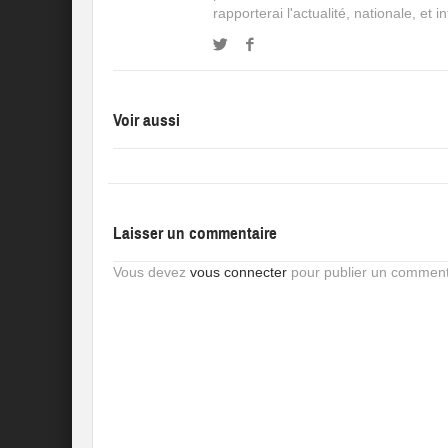
rapporterai l'actualité, nationale, et 
Voir aussi
Laisser un commentaire
Vous devez
vous connecter
pour publier un comment