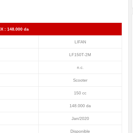
IX : 148.000 da
LIFAN
LF150T-2M
n.c.
Scooter
150 cc
148.000 da
Jan/2020
Disponible