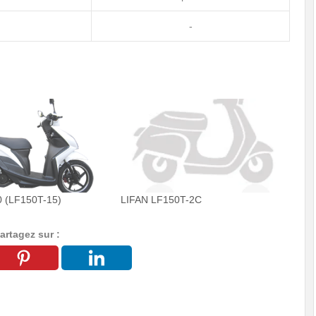
-
 (LF150T-15)
LIFAN LF150T-2C
artagez sur :