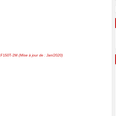
- LF150T-2M
(Mise à jour de : Jan/2020)