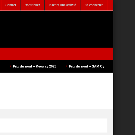
Contact
Contribuez
Inscrire une activité
Se connecter
 neuf – Keeway 2023
Prix du neuf – SAM Cycle 2023