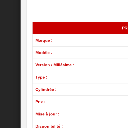
PR
Marque :
Modèle :
Version / Millésime :
Type :
Cylindrée :
Prix :
Mise à jour :
Disponibilité :