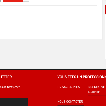
LETTER
VOUS ÊTES UN PROFESSIONN
on a la Newsletter
EN SAVOIR PLUS
INSCRIRE VO
ACTIVITÉ
NOUS-CONTACTER