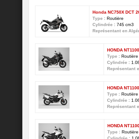
Honda NC750X DCT 2
Type :
Routière
Cylindrée :
745 cm3
Représentant en Algér
HONDA NT1100
Type :
Routière
Cylindrée :
1.0
Représentant e
HONDA NT1100
Type :
Routière
Cylindrée :
1.0
Représentant e
HONDA NT1100
Type :
Routière
Cylindrée :
1.0