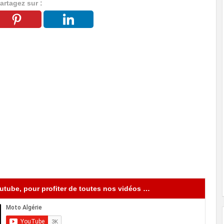
artagez sur :
tube, pour profiter de toutes nos vidéos …