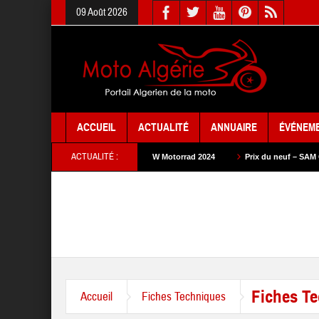
09 Août 2026
ACCUEIL
ACTUALITÉ
ANNUAIRE
ÉVÉNEM
ACTUALITÉ :
024
Prix du neuf – BMW Motorrad 2024
Prix du neuf – SAM Cycle 2024
Fiches T
Accueil
Fiches Techniques