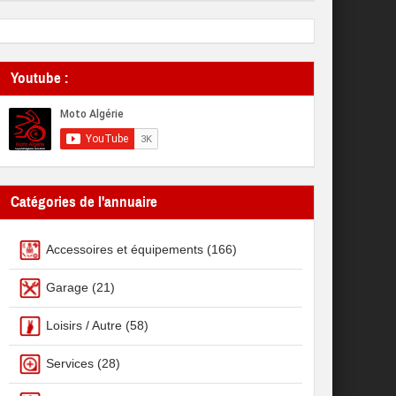
Youtube :
Catégories de l'annuaire
Accessoires et équipements
(166)
Garage
(21)
Loisirs / Autre
(58)
Services
(28)