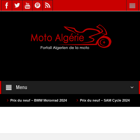
Menu
x du neuf – BMW Motorrad 2024
Prix du neuf – SAM Cycle 2024
Prix du