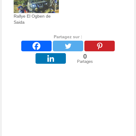
Rallye El Ogben de
Saida
Partagez sur :
0
Partages