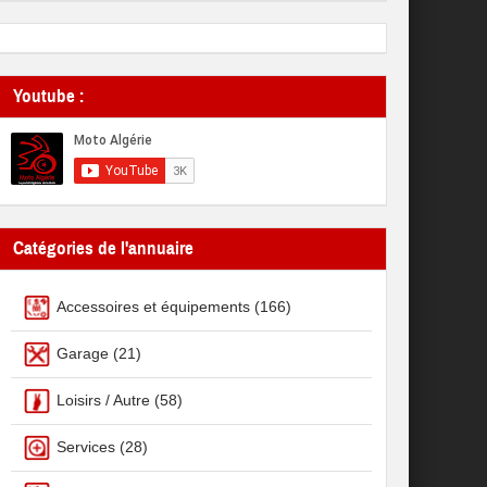
Youtube :
Catégories de l'annuaire
Accessoires et équipements
(166)
Garage
(21)
Loisirs / Autre
(58)
Services
(28)