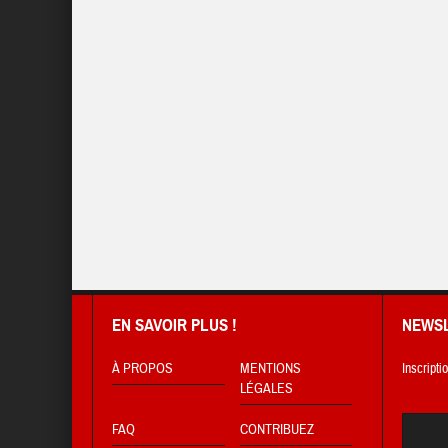
EN SAVOIR PLUS !
NEWS
À PROPOS
MENTIONS
Inscripti
LÉGALES
FAQ
CONTRIBUEZ