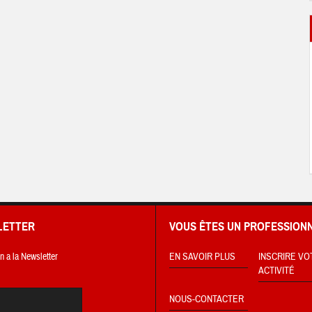
LETTER
VOUS ÊTES UN PROFESSIONN
on a la Newsletter
EN SAVOIR PLUS
INSCRIRE VO
ACTIVITÉ
NOUS-CONTACTER