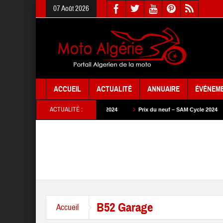
07 Août 2026
ACCUEIL
ACTUALITÉ
ANNUAIRE
ÉVÉNEM
ACTUALITÉ :
rix du neuf – BMW Motorrad 2024
Prix du neuf – SAM Cycle 2024
Prix d
B52 Garage
Accueil