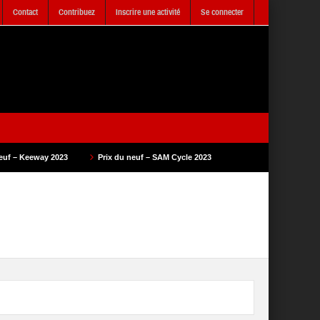
Contact
Contribuez
Inscrire une activité
Se connecter
y 2023
Prix du neuf – SAM Cycle 2023