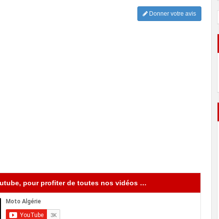
Donner votre avis
tube, pour profiter de toutes nos vidéos …