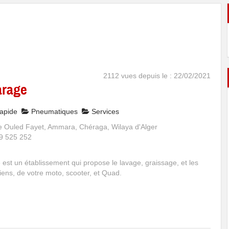
2112 vues depuis le : 22/02/2021
arage
apide
Pneumatiques
Services
 Ouled Fayet, Ammara, Chéraga, Wilaya d'Alger
9 525 252
est un établissement qui propose le lavage, graissage, et les
tiens, de votre moto, scooter, et Quad.