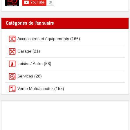
Catégories de l'annuaire
Accessoires et équipements
(166)
Garage
(21)
Loisirs / Autre
(58)
Services
(28)
Vente Moto/scooter
(155)