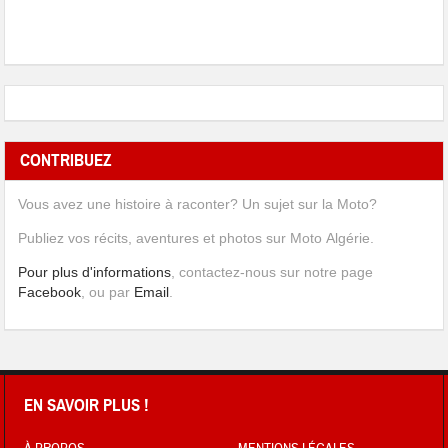
CONTRIBUEZ
Vous avez une histoire à raconter? Un sujet sur la Moto?
Publiez vos récits, aventures et photos sur Moto Algérie.
Pour plus d'informations
, contactez-nous sur notre page
Facebook
, ou par
Email
.
EN SAVOIR PLUS !