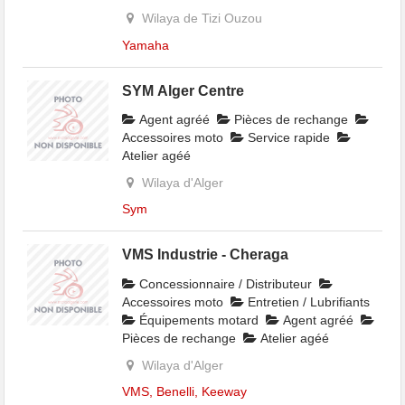
Wilaya de Tizi Ouzou
Yamaha
SYM Alger Centre
Agent agréé
Pièces de rechange
Accessoires moto
Service rapide
Atelier agéé
Wilaya d'Alger
Sym
VMS Industrie - Cheraga
Concessionnaire / Distributeur
Accessoires moto
Entretien / Lubrifiants
Équipements motard
Agent agréé
Pièces de rechange
Atelier agéé
Wilaya d'Alger
VMS, Benelli, Keeway