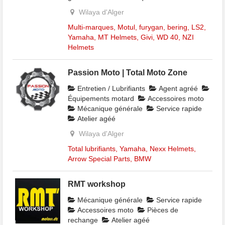
Wilaya d'Alger
Multi-marques, Motul, furygan, bering, LS2,
Yamaha, MT Helmets, Givi, WD 40, NZI
Helmets
Passion Moto | Total Moto Zone
Entretien / Lubrifiants
Agent agréé
Équipements motard
Accessoires moto
Mécanique générale
Service rapide
Atelier agéé
Wilaya d'Alger
Total lubrifiants, Yamaha, Nexx Helmets,
Arrow Special Parts, BMW
RMT workshop
Mécanique générale
Service rapide
Accessoires moto
Pièces de
rechange
Atelier agéé