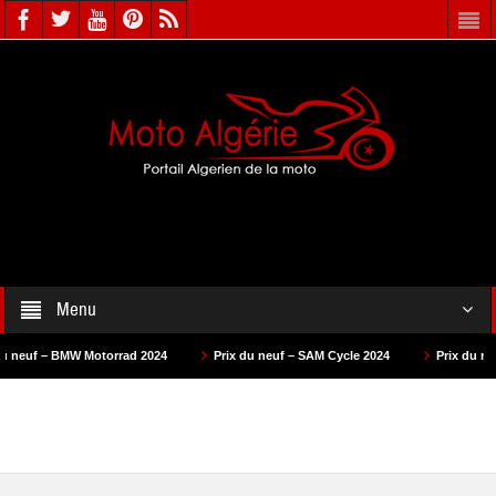
Menu
f – BMW Motorrad 2024
Prix du neuf – SAM Cycle 2024
Prix du neuf – A