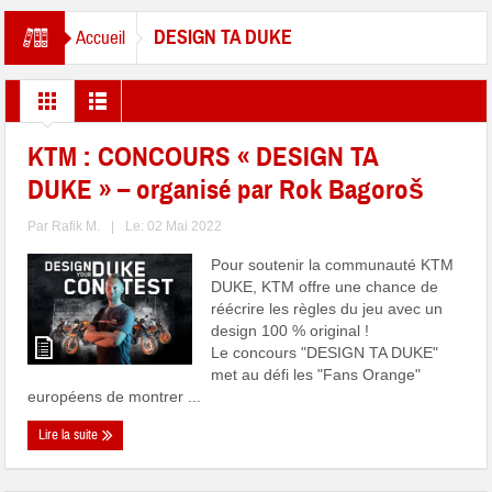
DESIGN TA DUKE
Accueil
KTM : CONCOURS « DESIGN TA
DUKE » – organisé par Rok Bagoroš
Par
Rafik M.
|
Le: 02 Mai 2022
Pour soutenir la communauté KTM
DUKE, KTM offre une chance de
réécrire les règles du jeu avec un
design 100 % original !
Le concours "DESIGN TA DUKE"
met au défi les "Fans Orange"
européens de montrer ...
Lire la suite