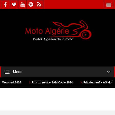
Menu
rrad 2024
Prix du neuf – SAM Cycle 2024
Prix du neuf – AS Motors 202