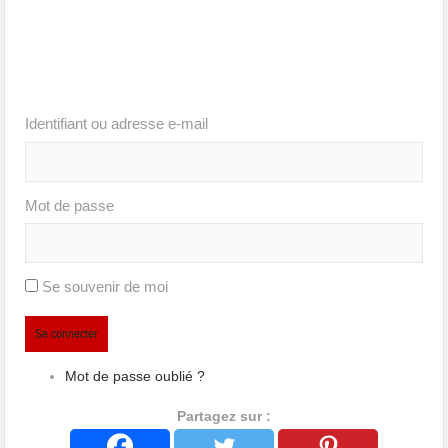
Identifiant ou adresse e-mail
Mot de passe
Se souvenir de moi
Se connecter
Mot de passe oublié ?
Partagez sur :