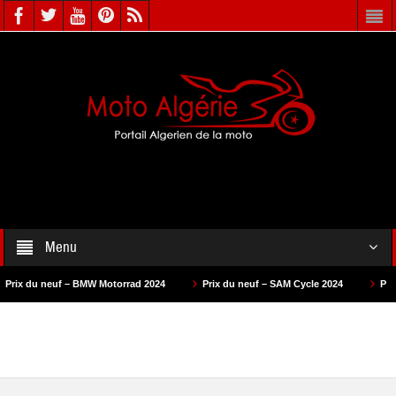
Menu
 du neuf – BMW Motorrad 2024
Prix du neuf – SAM Cycle 2024
Prix du n