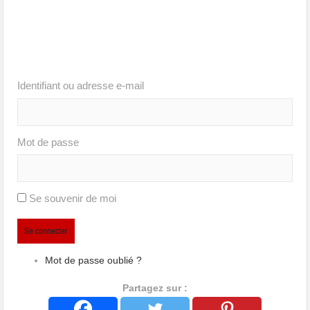
Identifiant ou adresse e-mail
Mot de passe
Se souvenir de moi
Se connecter
Mot de passe oublié ?
Partagez sur :