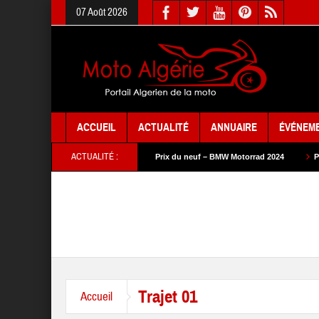
07 Août 2026
ACCUEIL
ACTUALITÉ
ANNUAIRE
ÉVÉNEM
ACTUALITÉ :
ix du neuf – SYM 2024
Prix du neuf – BMW Motorrad 2024
Prix du neuf 
Trajet 01
Accueil