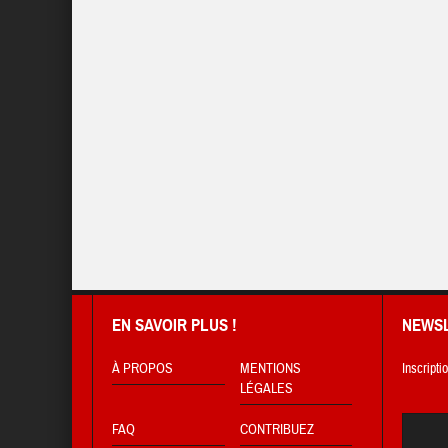
EN SAVOIR PLUS !
NEWS
À PROPOS
MENTIONS
Inscripti
LÉGALES
FAQ
CONTRIBUEZ