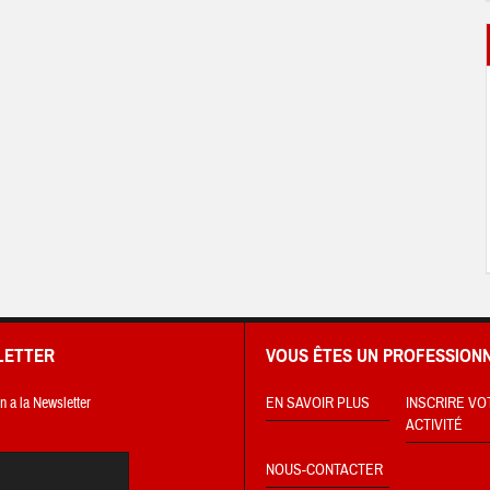
LETTER
VOUS ÊTES UN PROFESSIONN
on a la Newsletter
EN SAVOIR PLUS
INSCRIRE VO
ACTIVITÉ
NOUS-CONTACTER