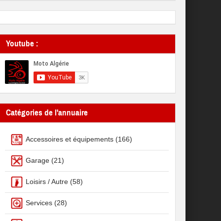
Youtube :
Catégories de l'annuaire
Accessoires et équipements
(166)
Garage
(21)
Loisirs / Autre
(58)
Services
(28)