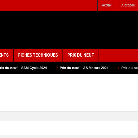
Accueil
A propos
ENTS
FICHES TECHNIQUES
PRIX DU NEUF
– SAM Cycle 2024
Prix du neuf – AS Motors 2024
Prix du neuf – VMS 20