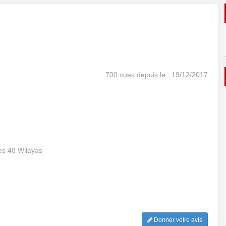
700 vues depuis le : 19/12/2017
es 48 Wilayas
Donner votre avis