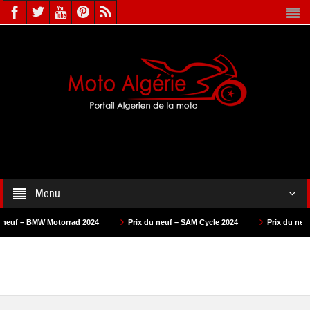
Menu
MW Motorrad 2024
Prix du neuf – SAM Cycle 2024
Prix du neuf – AS Mot