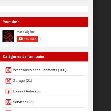
Youtube :
Catégories de l'annuaire
Accessoires et équipements
(166)
Garage
(21)
Loisirs / Autre
(58)
Services
(28)