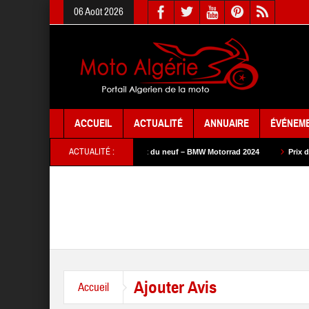
06 Août 2026
ACCUEIL
ACTUALITÉ
ANNUAIRE
ÉVÉNEM
ACTUALITÉ :
u neuf – SYM 2024
Prix du neuf – BMW Motorrad 2024
Prix du neuf – SA
Ajouter Avis
Accueil