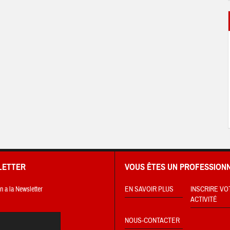
LETTER
VOUS ÊTES UN PROFESSIONN
on a la Newsletter
EN SAVOIR PLUS
INSCRIRE VO
ACTIVITÉ
NOUS-CONTACTER