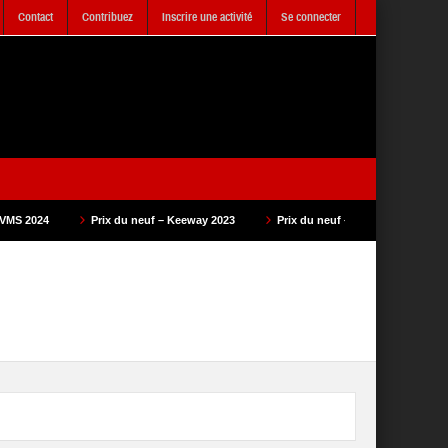
Contact
Contribuez
Inscrire une activité
Se connecter
Prix du neuf – Keeway 2023
Prix du neuf – SAM Cycle 2023