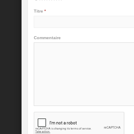
Titre
*
Commentaire