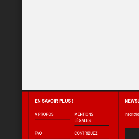
EN SAVOIR PLUS !
NEWS
À PROPOS
MENTIONS
Inscripti
LÉGALES
FAQ
CONTRIBUEZ