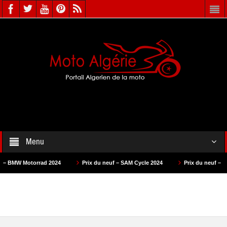
Menu
W Motorrad 2024
Prix du neuf – SAM Cycle 2024
Prix du neuf – AS Moto