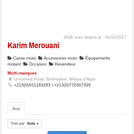
3836 vues depuis le : 04/12/2017
Karim Merouani
Casse moto
Accessoires moto
Équipements
motard
Occasion
Revendeur
Multi-marques
Unnamed Road, Birkhadem, Wilaya d'Alger
+213(0)551183283 / +213(0)770307339
Avis
Trier par :
Note