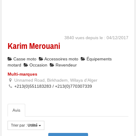
3840 vues depuis le : 04/12/2017
Karim Merouani
Casse moto
Accessoires moto
Équipements
motard
Occasion
Revendeur
Multi-marques
Unnamed Road, Birkhadem, Wilaya d'Alger
+213(0)551183283 / +213(0)770307339
Avis
Trier par :
Utilité