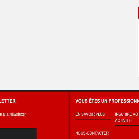
LETTER
VOUS ÊTES UN PROFESSIONN
on a la Newsletter
EN SAVOIR PLUS
INSCRIRE VO
ACTIVITÉ
NOUS-CONTACTER