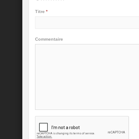
Titre
*
Commentaire