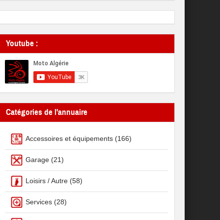
Youtube :
Catégories de l'annuaire
Accessoires et équipements
(166)
Garage
(21)
Loisirs / Autre
(58)
Services
(28)