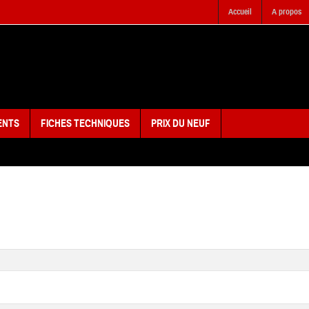
Accueil
A propos
ENTS
FICHES TECHNIQUES
PRIX DU NEUF