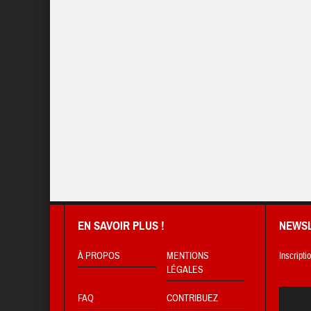
EN SAVOIR PLUS !
NEWS
À PROPOS
MENTIONS
Inscripti
LÉGALES
FAQ
CONTRIBUEZ